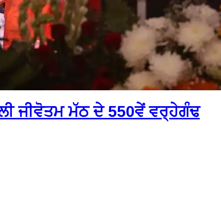
ੀ ਜੀਵੋਤਮ ਮੱਠ ਦੇ 550ਵੇਂ ਵਰ੍ਹੇਗੰਢ