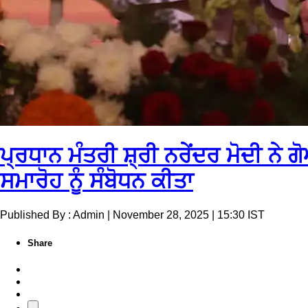
ਪ੍ਰਧਾਨ ਮੰਤਰੀ ਸ਼੍ਰੀ ਨਰੇਂਦਰ ਮੋਦੀ ਨੇ 
ਸਮਾਰੋਹ ਨੂੰ ਸੰਬੋਧਨ ਕੀਤਾ
Published By : Admin | November 28, 2025 | 15:30 IST
Share