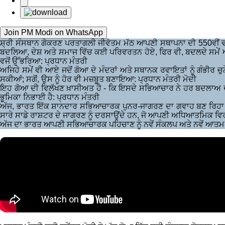
Join PM Modi on WhatsApp
ਸ਼੍ਰੀ ਸੰਸਥਾਨ ਗੋਕਰਣ ਪਰਤਾਗਲੀ ਜੀਵੋਤਮ ਮੱਠ ਆਪਣੀ ਸਥਾਪਨਾ ਦੀ 550ਵੀਂ ਵਰ੍ਹ
ਬਦਲਿਆ, ਦੇਸ਼ ਅਤੇ ਸਮਾਜ ਵਿੱਚ ਕਈ ਪਰਿਵਰਤਨ ਹੋਏ, ਫਿਰ ਵੀ, ਬਦਲਦੇ ਸਮੇਂ ਅ
ਵਜੋਂ ਉੱਭਰਿਆ: ਪ੍ਰਧਾਨ ਮੰਤਰੀ
ਅਜਿਹੇ ਸਮੇਂ ਵੀ ਆਏ ਜਦੋਂ ਗੋਆ ਦੇ ਮੰਦਰਾਂ ਅਤੇ ਸਥਾਨਕ ਰਵਾਇਤਾਂ ਨੂੰ ਗੰਭੀ
ਸਕੀਆਂ; ਸਗੋਂ, ਉਸ ਨੂੰ ਹੋਰ ਵੀ ਮਜ਼ਬੂਤ ਬਣਾਇਆ: ਪ੍ਰਧਾਨ ਮੰਤਰੀ ਮੋਦੀ
ਇਹ ਗੋਆ ਦੀ ਵਿਲੱਖਣ ਖ਼ਾਸੀਅਤ ਹੈ - ਕਿ ਇਸਦੇ ਸਭਿਆਚਾਰ ਨੇ ਹਰ ਬਦਲਾਅ ਦੇ ਬਾਵ
ਭੂਮਿਕਾ ਨਿਭਾਈ ਹੈ: ਪ੍ਰਧਾਨ ਮੰਤਰੀ
ਅੱਜ, ਭਾਰਤ ਇੱਕ ਸ਼ਾਨਦਾਰ ਸਭਿਆਚਾਰਕ ਪੁਨਰ-ਜਾਗਰਣ ਦਾ ਗਵਾਹ ਬਣ ਰਿਹਾ 
ਸਾਰੇ ਸਾਡੇ ਰਾਸ਼ਟਰ ਦੇ ਜਾਗਰਣ ਨੂੰ ਦਰਸਾਉਂਦੇ ਹਨ, ਜੋ ਆਪਣੀ ਅਧਿਆਤਮਿਕ ਵਿਰਾਸ
ਅੱਜ ਦਾ ਭਾਰਤ ਆਪਣੀ ਸਭਿਆਚਾਰਕ ਪਹਿਚਾਣ ਨੂੰ ਨਵੇਂ ਸੰਕਲਪ ਅਤੇ ਨਵੇਂ ਆਤਮ-ਵ