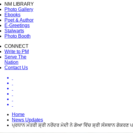
NM LIBRARY
Photo Gallery
Ebooks
Poet & Author
E-Greetings
Stalwarts
Photo Booth
CONNECT
Write to PM
Serve The
Nation
Contact Us
Home
News Updates
ਪ੍ਰਧਾਨ ਮੰਤਰੀ ਸ਼੍ਰੀ ਨਰੇਂਦਰ ਮੋਦੀ ਨੇ ਗੋਆ ਵਿੱਚ ਸ਼੍ਰੀ ਸੰਸਥਾਨ ਗੋਕਰਣ 