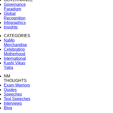
Governance
Paradigm
Global
Recognition
Infographics
Insights
CATEGORIES
NaMo
Merchandise
Celebrating
Motherhood
International
Kashi Vikas
Yatra
NM
THOUGHTS
Exam Warriors
Quotes
Speeches
Text Speeches
Interviews
Blog