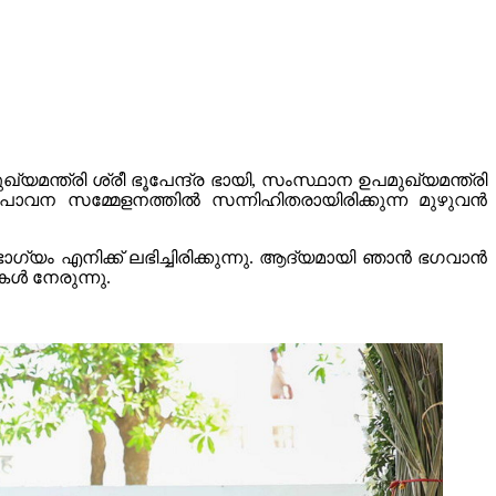
ന്ത്രി ശ്രീ ഭൂപേന്ദ്ര ഭായി, സംസ്ഥാന ഉപമുഖ്യമന്ത്രി
ാവന സമ്മേളനത്തിൽ സന്നിഹിതരായിരിക്കുന്ന മുഴുവൻ
യം എനിക്ക് ലഭിച്ചിരിക്കുന്നു. ആദ്യമായി ഞാൻ ഭഗവാൻ
ൾ നേരുന്നു.