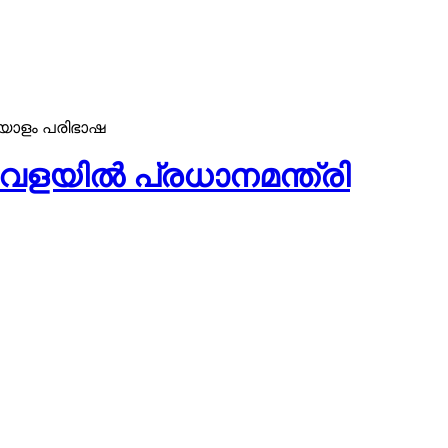
ലയാളം പരിഭാഷ
വേളയിൽ പ്രധാനമന്ത്രി