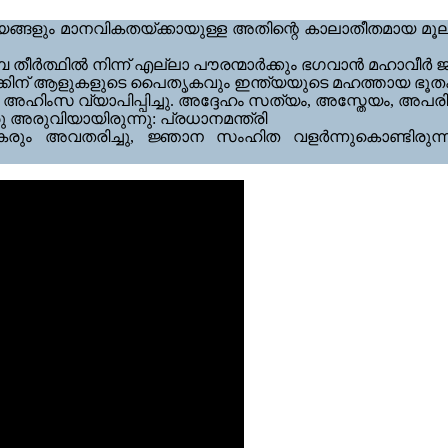
ങളും മാനവികതയ്ക്കായുള്ള അതിന്റെ കാലാതീതമായ മൂല്യങ്ങള
ീർത്ഥിൽ നിന്ന് എല്ലാ പൗരന്മാർക്കും ഭഗവാൻ മഹാവീർ ജ
കണക്കിന് ആളുകളുടെ പൈതൃകവും ഇന്ത്യയുടെ മഹത്തായ ഭൂത
വ്യാപിപ്പിച്ചു. അദ്ദേഹം സത്യം, അസ്തേയം, അപരിഗ്രഹം 
 അരുവിയായിരുന്നു: പ്രധാനമന്ത്രി
കരും അവതരിച്ചു, ജ്ഞാന സംഹിത വളർന്നുകൊണ്ടിരുന്നു, 