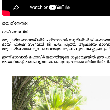
ജയ് ജിനേന്ദ്ര!
ജയ് ജിനേന്ദ്ര!
ആചാര്യ ഭഗവന്ത് ശ്രീ പദ്മസാഗർ സൂരീശ്വർ ജി മഹാരാജ് 
ഭായി ഹർഷ് സംഘവി ജി, പരം പൂജ്യ ആചാര്യ ഭഗവന്ത്
ആചാര്യന്മാരേ, മുനി ഭഗവന്തുമാരേ, ബഹുമാനപ്പെട്ട മനു
ഇന്ന് ഭഗവാൻ മഹാവീർ ജയന്തിയുടെ ശുഭവേളയിൽ ഈ പവിത്
മഹാവീരന്റെ പാദങ്ങളിൽ വണങ്ങുന്നു. കോബ തീർത്ഥിൽ ന