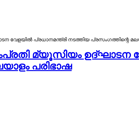
ഘാടന വേളയിൽ പ്രധാനമന്ത്രി നടത്തിയ പ്രസംഗത്തിന്റെ മ
സംപ്രതി മ്യൂസിയം ഉദ്ഘാടന 
മലയാളം പരിഭാഷ