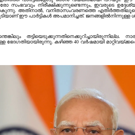
രോ സംഭവവും നിരീക്ഷിക്കുന്നുണ്ടെന്നും, ഇവരുടെ ഉദ്ദേശ
റന്നുപോകുന്നു. അതിനാൽ, വനിതാസംവരണത്തെ എതിർത്തതിലൂ
ടിയാണ് ഈ പാർട്ടികൾ അപമാനിച്ചത്. ജനങ്ങളിൽനിന്നുള്ള ശി
കിലും തട്ടിയെടുക്കുന്നതിനെക്കുറിച്ചായിരുന്നില്ല.
്ള ഭേദഗതിയായിരുന്നു. കഴിഞ്ഞ 40 വർഷമായി മാറ്റിവയ്ക്ക