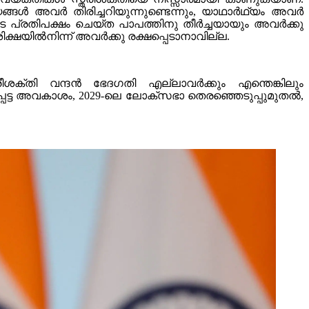
്യങ്ങൾ അവർ തിരിച്ചറിയുന്നുണ്ടെന്നും, യാഥാർഥ്യം അവർ
ടെ പ്രതിപക്ഷം ചെയ്ത പാപത്തിനു തീർച്ചയായും അവർക്കു
ക്ഷയിൽനിന്ന് അവർക്കു രക്ഷപ്പെടാനാവില്ല.
 നാരീശക്തി വന്ദൻ ഭേദഗതി എല്ലാവർക്കും എന്തെങ്കിലും
പ്പെട്ട അവകാശം, 2029-ലെ ലോക്സഭാ തെരഞ്ഞെടുപ്പുമുതൽ,