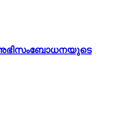
ടുള്ള അഭിസംബോധനയുടെ