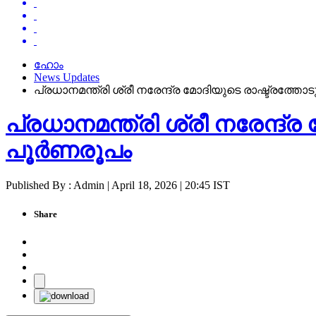
ഹോം
News Updates
​പ്രധാനമന്ത്രി ശ്രീ നരേന്ദ്ര മോദിയുടെ രാഷ്ട്
​പ്രധാനമന്ത്രി ശ്രീ നരേന്
പൂർണരൂപം
Published By : Admin | April 18, 2026 | 20:45 IST
Share