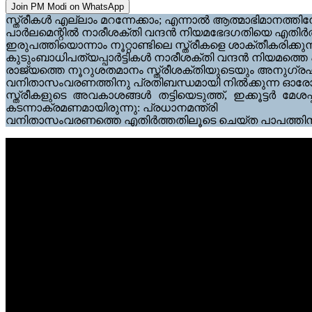
Join PM Modi on WhatsApp
സ്ത്രീകൾ എല്ലാം മറന്നേക്കാം; എന്നാൽ ആത്മാഭിമാനത്തിനേറ
പാർലമെന്റിൽ നാരീശക്തി വന്ദൻ നിയമഭേദഗതിയെ എതിർത്ത പ
ഇരുപത്തിയൊന്നാം നൂറ്റാണ്ടിലെ സ്ത്രീകളെ ശാക്തീകരിക്ക
കുടുംബാധിപത്യപ്പാർട്ടികൾ നാരീശക്തി വന്ദൻ നിയമത്തെ 
രാജ്യത്തെ നൂറുശതമാനം സ്ത്രീശക്തിയുടെയും അനുഗ്രഹം ന
വനിതാസംവരണത്തിനു പ്രതിബന്ധമായി നിൽക്കുന്ന ഓരോ തട
സ്ത്രീകളുടെ അവകാശങ്ങൾ തട്ടിയെടുത്ത്, ഇക്കൂട്ടർ മേശപ
കടന്നാക്രമണമായിരുന്നു: പ്രധാനമന്ത്രി
വനിതാസംവരണത്തെ എതിർത്തതിലൂടെ ചെയ്ത പാപത്തിനു പ്രത