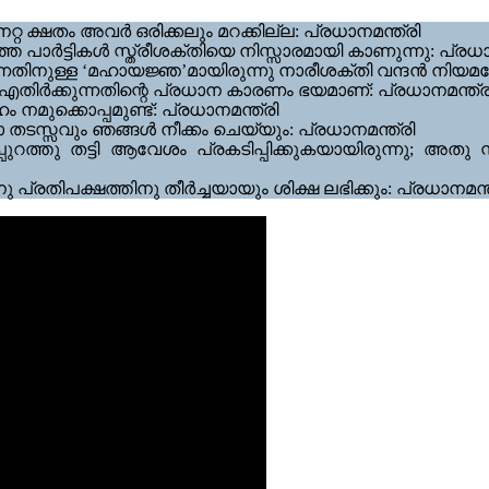
്റ ക്ഷതം അവർ ഒരിക്കലും മറക്കില്ല: പ്രധാനമന്ത്രി
ാർട്ടികൾ സ്ത്രീശക്തിയെ നിസ്സാരമായി കാണുന്നു: പ്രധാന
ുന്നതിനുള്ള ‘മഹായജ്ഞ’മായിരുന്നു നാരീശക്തി വന്ദൻ നിയമഭ
എതിർക്കുന്നതിന്റെ പ്രധാന കാരണം ഭയമാണ്: പ്രധാനമന്ത്ര
മുക്കൊപ്പമുണ്ട്: പ്രധാനമന്ത്രി
സ്സവും ഞങ്ങൾ നീക്കം ചെയ്യും: പ്രധാനമന്ത്രി
്പുറത്തു തട്ടി ആവേശം പ്രകടിപ്പിക്കുകയായിരുന്നു; അതു 
ിപക്ഷത്തിനു തീർച്ചയായും ശിക്ഷ ലഭിക്കും: പ്രധാനമന്ത