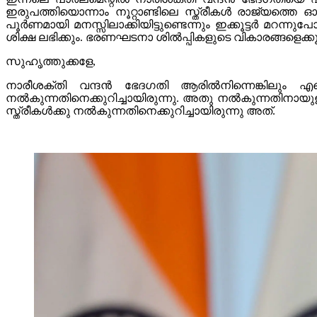
ഇരുപത്തിയൊന്നാം നൂറ്റാണ്ടിലെ സ്ത്രീകൾ രാജ്യത്തെ ഓ
പൂർണമായി മനസ്സിലാക്കിയിട്ടുണ്ടെന്നും ഇക്കൂട്ടർ മ
ശിക്ഷ ലഭിക്കും. ഭരണഘടനാ ശിൽപ്പികളുടെ വികാരങ്ങളെക്കൂ
സുഹൃത്തുക്കളേ,
നാരീശക്തി വന്ദൻ ഭേദഗതി ആരിൽനിന്നെങ്കിലും എന്തെങ്
നൽകുന്നതിനെക്കുറിച്ചായിരുന്നു. അതു നൽകുന്നതിനായുള
സ്ത്രീകൾക്കു നൽകുന്നതിനെക്കുറിച്ചായിരുന്നു അത്.