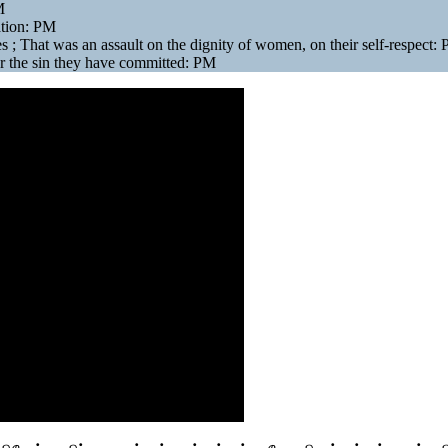
M
ation: PM
 ; That was an assault on the dignity of women, on their self-respect:
or the sin they have committed: PM