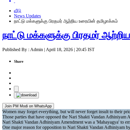
வீடு
News Updates
நாட்டு மக்களுக்கு பிரதமர் ஆற்றிய உரையின் தமிழாக்கம்
நாட்டு மக்களுக்கு பிரதமர் ஆற்றி
Published By : Admin | April 18, 2026 | 20:45 IST
Share
Join PM Modi on WhatsApp
Women may forget everything, but will never forget insult to their pr
Those parties that have opposed the Nari Shakti Vandan Adhiniyam 
Nari Shakti Vandan Adhiniyam Amendment was a 'Mahayagya' to em
One major reason for opposition to Nari Shakti Vandan Adhiniyam by d