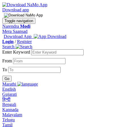
Download app
Toggle navigation
Narendra
Modi
Mera Saansad
Download App
Login
/
Register
Search
Enter Keyword
From
To
Marathi
English
Gujarati
हिन्दी
Bengali
Kannada
Malayalam
Telugu
Tamil