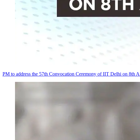
PM to address the 57th Convocation Ceremony of IIT Delhi on 8th A