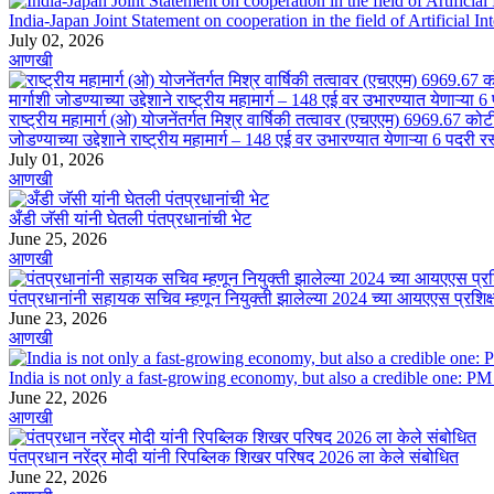
India-Japan Joint Statement on cooperation in the field of Artificial In
July 02, 2026
आणखी
राष्ट्रीय महामार्ग (ओ) योजनेंतर्गत मिश्र वार्षिकी तत्वावर (एचएएम) 6969.67 को
जोडण्याच्या उद्देशाने राष्ट्रीय महामार्ग – 148 एई वर उभारण्यात येणाऱ्या 6 पदरी रस
July 01, 2026
आणखी
अँडी जॅसी यांनी घेतली पंतप्रधानांची भेट
June 25, 2026
आणखी
पंतप्रधानांनी सहायक सचिव म्हणून नियुक्ती झालेल्या 2024 च्या आयएएस प्रशिक्
June 23, 2026
आणखी
India is not only a fast-growing economy, but also a credible one: P
June 22, 2026
आणखी
पंतप्रधान नरेंद्र मोदी यांनी रिपब्लिक शिखर परिषद 2026 ला केले संबोधित
June 22, 2026