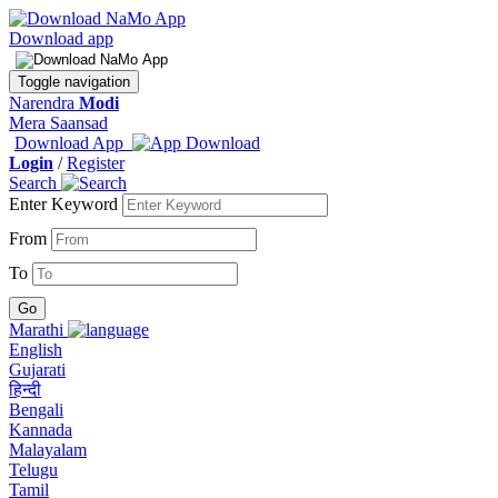
Download app
Toggle navigation
Narendra
Modi
Mera Saansad
Download App
Login
/
Register
Search
Enter Keyword
From
To
Marathi
English
Gujarati
हिन्दी
Bengali
Kannada
Malayalam
Telugu
Tamil