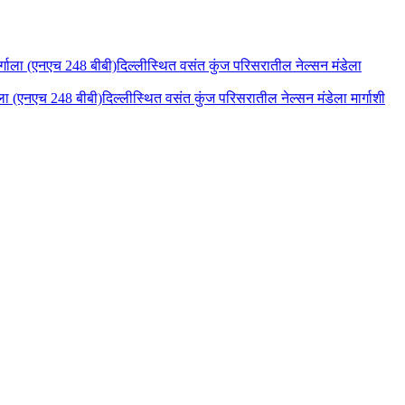
गाला (एनएच 248 बीबी)दिल्लीस्थित वसंत कुंज परिसरातील नेल्सन मंडेला मार्गाशी