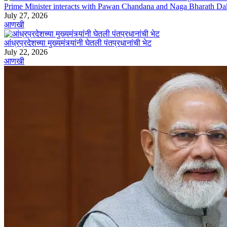
Prime Minister interacts with Pawan Chandana and Naga Bharath Da
July 27, 2026
आणखी
आंध्रप्रदेशच्या मुख्यमंत्र्यांनी घेतली पंतप्रधानांची भेट
July 22, 2026
आणखी