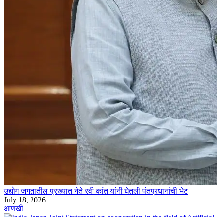
उद्योग जगतातील प्रख्यात नेते रवी कांत यांनी घेतली पंतप्रधानांची भेट
July 18, 2026
आणखी