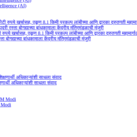
telligence (AI)
टी रुपये खर्चासह, एकूण 8.1 किमी प्रकल्प लांबीच्या आणि द्वारका द्रुतगती महामार्
्ता बोगद्याच्या बांधकामाला केंद्रीय मंत्रिमंडळाची मंजुरी
षणार्थी अधिकाऱ्यांशी साधला संवाद
M Modi