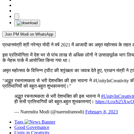
Join PM Modi on WhatsApp
प्रधानमंत्री श्री नरेन्द्र मोदी ने वर्ष 2021 में आजादी का अमृत महोत्सव के त
इस प्रतियोगिता में देश भर से पांच लाख से अधिक लोगों ने उत्साहपूर्वक भाग लि
के नेहरू पार्क में आयोजित किया गया था।
अमृत ​​महोत्सव के विभिन्न ट्वीट की श्रृंखला का जवाब देते हुए, प्रधान मंत्री ने ट
“अद्भुत रचनात्मकता से भरी देशभक्ति की इस भावना ने #UnityInCreativity क
प्रतिभागियों को बहुत-बहुत शुभकामनाएं।”
अद्भुत रचनात्मकता से भरी देशभक्ति की इस भावना ने
#UnityInCreativi
ही सभी प्रतिभागियों को बहुत-बहुत शुभकामनाएं।
https://t.co/b25Xw
— Narendra Modi (@narendramodi)
February 8, 2023
Tags
Good Governance
Unity in Creativity