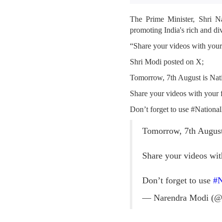
The Prime Minister, Shri N
promoting India's rich and di
“Share your videos with you
Shri Modi posted on X;
Tomorrow, 7th August is Nat
Share your videos with your
Don’t forget to use #Nation
Tomorrow, 7th August
Share your videos wi
Don’t forget to use
#N
— Narendra Modi (@