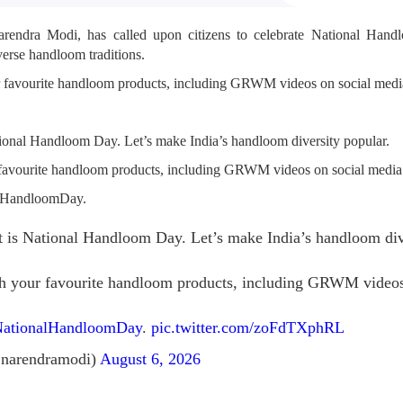
arendra Modi, has called upon citizens to celebrate National Ha
verse handloom traditions.
r favourite handloom products, including GRWM videos on social media
ional Handloom Day. Let’s make India’s handloom diversity popular.
 favourite handloom products, including GRWM videos on social media
alHandloomDay.
 is National Handloom Day. Let’s make India’s handloom dive
th your favourite handloom products, including GRWM videos
ationalHandloomDay
.
pic.twitter.com/zoFdTXphRL
narendramodi)
August 6, 2026