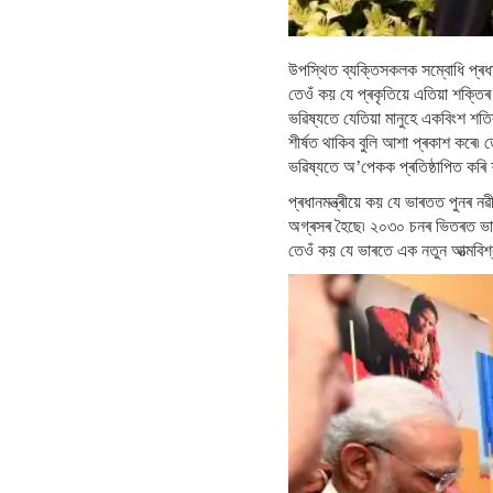
উপস্থিত ব্যক্তিসকলক সম্বোধি প্ৰধা
তেওঁ কয় যে প্ৰকৃতিয়ে এতিয়া শক্তিৰ
ভৱিষ্যতে যেতিয়া মানুহে একবিংশ শত
শীৰ্ষত থাকিব বুলি আশা প্ৰকাশ কৰে৷
ভৱিষ্যতে অ’পেকক প্ৰতিষ্ঠাপিত কৰি শ
প্ৰধানমন্ত্ৰীয়ে কয় যে ভাৰতত পুনৰ নৱ
অগ্ৰসৰ হৈছে৷ ২০৩০ চনৰ ভিতৰত ভাৰতৰ 
তেওঁ কয় যে ভাৰতে এক নতুন আত্মবিশ্