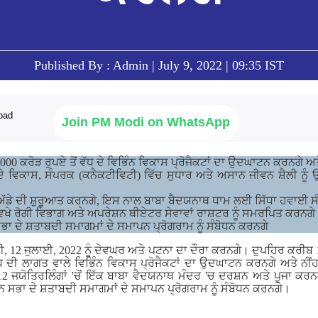
Published By : Admin | July 9, 2022 | 09:35 IST
Join PM Modi on WhatsApp
000 ਕਰੋੜ ਰੁਪਏ ਤੋਂ ਵੱਧ ਦੇ ਵਿਭਿੰਨ ਵਿਕਾਸ ਪ੍ਰੋਜੈਕਟਾਂ ਦਾ ਉਦਘਾਟਨ ਕਰਨਗੇ ਅਤ
ਦੇ ਵਿਕਾਸ, ਸੰਪਰਕ (ਕਨੈਕਟੀਵਿਟੀ) ਵਿੱਚ ਸੁਧਾਰ ਅਤੇ ਅਸਾਨ ਜੀਵਨ ਸ਼ੈਲੀ ਨੂੰ
ਅੱਡੇ ਦੀ ਸ਼ੁਰੂਆਤ ਕਰਨਗੇ, ਇਸ ਨਾਲ ਬਾਬਾ ਬੈਦਯਨਾਥ ਧਾਮ ਲਈ ਸਿੱਧਾ ਹਵਾਈ 
ਖੇ ਰੋਗੀ ਵਿਭਾਗ ਅਤੇ ਅਪਰੇਸ਼ਨ ਥੀਏਟਰ ਸੇਵਾਵਾਂ ਰਾਸ਼ਟਰ ਨੂੰ ਸਮਰਪਿਤ ਕਰਨਗੇ
ਾਨ ਸਭਾ ਦੇ ਸ਼ਤਾਬਦੀ ਸਮਾਗਮਾਂ ਦੇ ਸਮਾਪਨ ਪ੍ਰੋਗਰਾਮ ਨੂੰ ਸੰਬੋਧਨ ਕਰਨਗੇ
ੋਦੀ, 12 ਜੁਲਾਈ, 2022 ਨੂੰ ਦੇਵਘਰ ਅਤੇ ਪਟਨਾ ਦਾ ਦੌਰਾ ਕਰਨਗੇ। ਦੁਪਹਿਰ ਕਰੀਬ
ਵੱਧ ਦੀ ਲਾਗਤ ਵਾਲੇ ਵਿਭਿੰਨ ਵਿਕਾਸ ਪ੍ਰੋਜੈਕਟਾਂ ਦਾ ਉਦਘਾਟਨ ਕਰਨਗੇ ਅਤੇ ਨੀ
2 ਜਯੋਤਿਰਲਿੰਗਾਂ 'ਚੋਂ ਇੱਕ ਬਾਬਾ ਵੈਦਯਨਾਥ ਮੰਦਰ 'ਚ ਦਰਸ਼ਨ ਅਤੇ ਪੂਜਾ ਕਰਨ
ਨ ਸਭਾ ਦੇ ਸ਼ਤਾਬਦੀ ਸਮਾਗਮਾਂ ਦੇ ਸਮਾਪਨ ਪ੍ਰੋਗਰਾਮ ਨੂੰ ਸੰਬੋਧਨ ਕਰਨਗੇ।