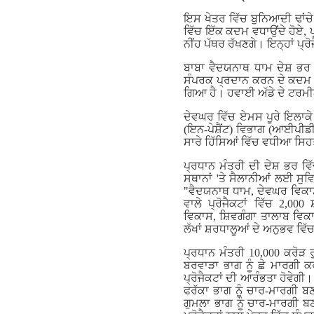
ਇਸ ਖੇਤਰ ਵਿੱਚ ਬੁਨਿਆਦੀ ਢਾਂਚੇ
ਵਿੱਚ ਇੱਕ ਕਦਮ ਵਧਾਉਂਦੇ ਹੋਏ, ਪ
ਨੀਂਹ ਪੱਥਰ ਰੱਖਣਗੇ। ਇਨ੍ਹਾਂ ਪ
ਬਾਬਾ ਵੈਦਯਨਾਥ ਧਾਮ ਦੇਸ਼ ਭਰ
ਸੰਪਰਕ ਪ੍ਰਦਾਨ ਕਰਨ ਦੇ ਕਦਮ
ਗਿਆ ਹੈ। ਹਵਾਈ ਅੱਡੇ ਦੇ ਟਰਮ
ਦੇਵਘਰ ਵਿੱਚ ਏਮਸ ਪੂਰੇ ਇਲਾਕੇ
(ਇਨ-ਪੇਸ਼ੈਂਟ) ਵਿਭਾਗ (ਆਈਪੀਡੀ
ਸਾਰੇ ਹਿੱਸਿਆਂ ਵਿੱਚ ਵਧੀਆ ਸਿਹਤ
ਪ੍ਰਧਾਨ ਮੰਤਰੀ ਦੀ ਦੇਸ਼ ਭਰ ਵਿ
ਸਥਾਨਾਂ 'ਤੇ ਸੈਲਾਨੀਆਂ ਲਈ ਸੁਵ
"ਵੈਦਯਨਾਥ ਧਾਮ, ਦੇਵਘਰ ਵਿਕਾਸ" 
ਵਾਲੇ ਪ੍ਰੋਜੈਕਟਾਂ ਵਿੱਚ 2,0
ਵਿਕਾਸ, ਸ਼ਿਵਗੰਗਾ ਤਾਲਾਬ ਵਿ
ਲੱਖਾਂ ਸ਼ਰਧਾਲੂਆਂ ਦੇ ਅਨੁਭਵ ਵਿੱ
ਪ੍ਰਧਾਨ ਮੰਤਰੀ 10,000 ਕਰੋੜ ਰ
ਬਰਵਾੜਾ ਭਾਗ ਨੂੰ ਛੇ ਮਾਰਗੀ 
ਪ੍ਰੋਜੈਕਟਾਂ ਦੀ ਆਰੰਭਤਾ ਹੋਵੇਗੀ।
ਫਰੱਕਾ ਭਾਗ ਨੂੰ ਚਾਰ-ਮਾਰਗੀ ਬਣ
ਗੁਮਲਾ ਭਾਗ ਨੂੰ ਚਾਰ-ਮਾਰਗੀ ਬ