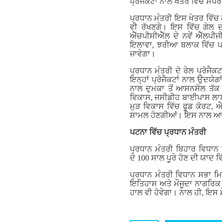
ਪ੍ਰੋਜੈਕਟਾਂ ਨਾਲ ਖੇਤਰ ਵਿੱਚ ਸ
ਪ੍ਰਧਾਨ ਮੰਤਰੀ ਇਸ ਖੇਤਰ ਵਿੱਚ 
ਵੀ ਰੱਖਣਗੇ। ਇਸ ਵਿੱਚ ਗੇਲ ਦ
ਐੱਚਪੀਸੀਐੱਲ ਦੇ ਨਵੇਂ ਐੱਲਪੀਜ
ਇਲਾਵਾ, ਝਰੀਆ ਬਲਾਕ ਵਿੱਚ ਪਰਬ
ਜਾਵੇਗਾ।
ਪ੍ਰਧਾਨ ਮੰਤਰੀ ਦੋ ਰੇਲ ਪ੍ਰੋਜੈ
ਇਨ੍ਹਾਂ ਪ੍ਰੋਜੈਕਟਾਂ ਨਾਲ ਉਦਯੋ
ਨਾਲ ਦੁਮਕਾ ਤੋਂ ਆਸਨਸੋਲ ਤੱਕ ਰ
ਵਿਕਾਸ, ਜਸੀਡੀਹ ਬਾਈਪਾਸ ਲਾਈਨ 
ਮੁੜ ਵਿਕਾਸ ਵਿੱਚ ਫੂਡ ਕੋਰਟ, 
ਸ਼ਾਮਲ ਹੋਣਗੀਆਂ। ਇਸ ਨਾਲ ਆਵ
ਪਟਨਾ ਵਿੱਚ ਪ੍ਰਧਾਨ ਮੰਤਰੀ
ਪ੍ਰਧਾਨ ਮੰਤਰੀ ਬਿਹਾਰ ਵਿਧਾਨ 
ਦੇ 100 ਸਾਲ ਪੂਰੇ ਹੋਣ ਦੀ ਯਾ
ਪ੍ਰਧਾਨ ਮੰਤਰੀ ਵਿਧਾਨ ਸਭਾ ਮਿ
ਇਤਿਹਾਸ ਅਤੇ ਮੌਜੂਦਾ ਨਾਗਰਿਕ ਢ
ਹਾਲ ਵੀ ਹੋਵੇਗਾ। ਨਾਲ ਹੀ, ਇਸ 