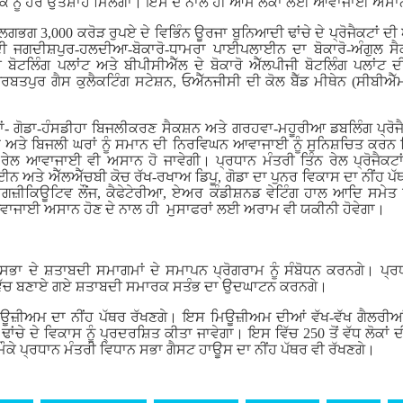
ੰਪਰਕ ਨੂੰ ਹੋਰ ਉਤਸ਼ਾਹ ਮਿਲੇਗਾ। ਇਸ ਦੇ ਨਾਲ ਹੀ ਆਮ ਲੋਕਾਂ ਲਈ ਆਵਾਜਾਈ ਅਸਾਨ
ਲਗਭਗ 3,000 ਕਰੋੜ ਰੁਪਏ ਦੇ ਵਿਭਿੰਨ ਊਰਜਾ ਬੁਨਿਆਦੀ ਢਾਂਚੇ ਦੇ ਪ੍ਰੋਜੈਕਟਾਂ ਦੀ
ੀ ਜਗਦੀਸ਼ਪੁਰ-ਹਲਦੀਆ-ਬੋਕਾਰੋ-ਧਾਮਰਾ ਪਾਈਪਲਾਈਨ ਦਾ ਬੋਕਾਰੋ-ਅੰਗੁਲ ਸੈਕ
ੀ ਬੋਟਲਿੰਗ ਪਲਾਂਟ ਅਤੇ ਬੀਪੀਸੀਐੱਲ ਦੇ ਬੋਕਾਰੋ ਐੱਲਪੀਜੀ ਬੋਟਲਿੰਗ ਪਲਾਂਟ 
ਤਪੁਰ ਗੈਸ ਕੁਲੈਕਟਿੰਗ ਸਟੇਸ਼ਨ, ਓਐੱਨਜੀਸੀ ਦੀ ਕੋਲ ਬੈੱਡ ਮੀਥੇਨ (ਸੀਬੀਐੱ
ਕਟਾਂ- ਗੋਡਾ-ਹੰਸਡੀਹਾ ਬਿਜਲੀਕਰਣ ਸੈਕਸ਼ਨ ਅਤੇ ਗਰਹਵਾ-ਮਹੂਰੀਆ ਡਬਲਿੰਗ ਪ੍ਰੋ
ਗਾਂ ਅਤੇ ਬਿਜਲੀ ਘਰਾਂ ਨੂੰ ਸਮਾਨ ਦੀ ਨਿਰਵਿਘਨ ਆਵਾਜਾਈ ਨੂੰ ਸੁਨਿਸ਼ਚਿਤ ਕਰਨ
ੇਲ ਆਵਾਜਾਈ ਵੀ ਅਸਾਨ ਹੋ ਜਾਵੇਗੀ। ਪ੍ਰਧਾਨ ਮੰਤਰੀ ਤਿੰਨ ਰੇਲ ਪ੍ਰੋਜੈਕਟਾਂ 
ਅਤੇ ਐੱਲਐੱਚਬੀ ਕੋਚ ਰੱਖ-ਰਖਾਅ ਡਿਪੂ, ਗੋਡਾ ਦਾ ਪੁਨਰ ਵਿਕਾਸ ਦਾ ਨੀਂਹ ਪੱਥਰ
ਐਗਜ਼ੀਕਿਊਟਿਵ ਲੌਂਜ, ਕੈਫੇਟੇਰੀਆ, ਏਅਰ ਕੰਡੀਸ਼ਨਡ ਵੇਟਿੰਗ ਹਾਲ ਆਦਿ ਸਮੇਤ ਵ
ਾਜਾਈ ਅਸਾਨ ਹੋਣ ਦੇ ਨਾਲ ਹੀ ਮੁਸਾਫਰਾਂ ਲਈ ਅਰਾਮ ਵੀ ਯਕੀਨੀ ਹੋਵੇਗਾ।
ਸਭਾ ਦੇ ਸ਼ਤਾਬਦੀ ਸਮਾਗਮਾਂ ਦੇ ਸਮਾਪਨ ਪ੍ਰੋਗਰਾਮ ਨੂੰ ਸੰਬੋਧਨ ਕਰਨਗੇ। ਪ੍
ਦ ਵਿੱਚ ਬਣਾਏ ਗਏ ਸ਼ਤਾਬਦੀ ਸਮਾਰਕ ਸਤੰਭ ਦਾ ਉਦਘਾਟਨ ਕਰਨਗੇ।
ਊਜ਼ੀਅਮ ਦਾ ਨੀਂਹ ਪੱਥਰ ਰੱਖਣਗੇ। ਇਸ ਮਿਊਜ਼ੀਅਮ ਦੀਆਂ ਵੱਖ-ਵੱਖ ਗੈਲਰੀਆਂ 
ਾਂਚੇ ਦੇ ਵਿਕਾਸ ਨੂੰ ਪ੍ਰਦਰਸ਼ਿਤ ਕੀਤਾ ਜਾਵੇਗਾ। ਇਸ ਵਿੱਚ 250 ਤੋਂ ਵੱਧ ਲੋਕਾਂ
ਮੌਕੇ ਪ੍ਰਧਾਨ ਮੰਤਰੀ ਵਿਧਾਨ ਸਭਾ ਗੈਸਟ ਹਾਊਸ ਦਾ ਨੀਂਹ ਪੱਥਰ ਵੀ ਰੱਖਣਗੇ।