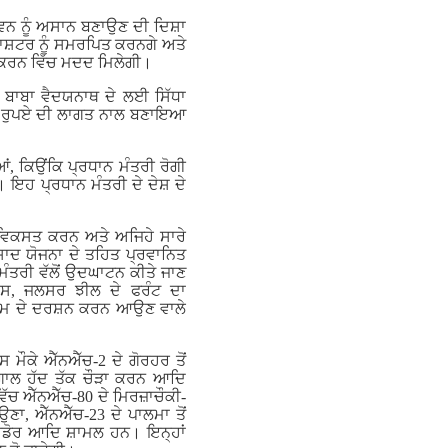
ੀਵਨ ਨੂੰ ਅਸਾਨ ਬਣਾਉਣ ਦੀ ਦਿਸ਼ਾ
ਟ ਰਾਸ਼ਟਰ ਨੂੰ ਸਮਰਪਿਤ ਕਰਨਗੇ ਅਤੇ
ਰ ਕਰਨ ਵਿੱਚ ਮਦਦ ਮਿਲੇਗੀ।
 ਬਾਬਾ ਵੈਦਯਨਾਥ ਦੇ ਲਈ ਸਿੱਧਾ
ੜ ਰੁਪਏ ਦੀ ਲਾਗਤ ਨਾਲ ਬਣਾਇਆ
, ਕਿਉਂਕਿ ਪ੍ਰਧਾਨ ਮੰਤਰੀ ਰੋਗੀ
 ਇਹ ਪ੍ਰਧਾਨ ਮੰਤਰੀ ਦੇ ਦੇਸ਼ ਦੇ
ਚਾ ਵਿਕਸਤ ਕਰਨ ਅਤੇ ਅਜਿਹੇ ਸਾਰੇ
ਰਸਾਦ ਯੋਜਨਾ ਦੇ ਤਹਿਤ ਪ੍ਰਵਾਨਿਤ
 ਮੰਤਰੀ ਵੱਲੋਂ ਉਦਘਾਟਨ ਕੀਤੇ ਜਾਣ
ਿਕਾਸ, ਜਲਸਰ ਝੀਲ ਦੇ ਫਰੰਟ ਦਾ
ਧਾਮ ਦੇ ਦਰਸ਼ਨ ਕਰਨ ਆਉਣ ਵਾਲੇ
 ਮੌਕੇ ਐੱਨਐੱਚ-2 ਦੇ ਗੋਰਹਰ ਤੋਂ
ੰਗਾਲ ਹੱਦ ਤੱਕ ਚੌੜਾ ਕਰਨ ਆਦਿ
ਵਿੱਚ ਐੱਨਐੱਚ-80 ਦੇ ਮਿਰਜ਼ਾਚੌਕੀ-
ਉਣਾ, ਐੱਨਐੱਚ-23 ਦੇ ਪਾਲਮਾ ਤੋਂ
ੌਰੀਡੋਰ ਆਦਿ ਸ਼ਾਮਲ ਹਨ। ਇਨ੍ਹਾਂ