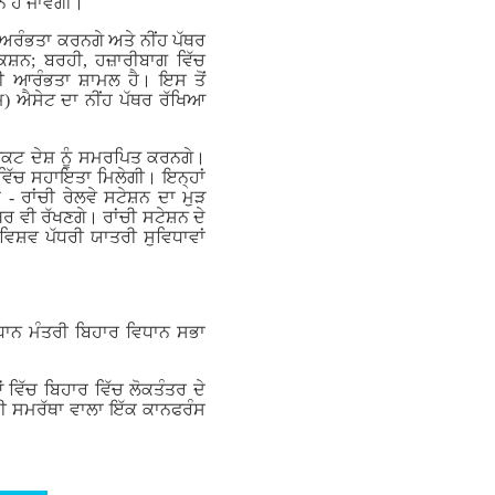
 ਹੋ ਜਾਵੇਗੀ।
 ਅਰੰਭਤਾ ਕਰਨਗੇ ਅਤੇ ਨੀਂਹ ਪੱਥਰ
ਸ਼ਨ; ਬਰਹੀ, ਹਜ਼ਾਰੀਬਾਗ ਵਿੱਚ
ਦੀ ਆਰੰਭਤਾ ਸ਼ਾਮਲ ਹੈ। ਇਸ ਤੋਂ
ਮ) ਐਸੇਟ ਦਾ ਨੀਂਹ ਪੱਥਰ ਰੱਖਿਆ
ਜੈਕਟ ਦੇਸ਼ ਨੂੰ ਸਮਰਪਿਤ ਕਰਨਗੇ।
 ਵਿੱਚ ਸਹਾਇਤਾ ਮਿਲੇਗੀ। ਇਨ੍ਹਾਂ
- ਰਾਂਚੀ ਰੇਲਵੇ ਸਟੇਸ਼ਨ ਦਾ ਮੁੜ
 ਵੀ ਰੱਖਣਗੇ। ਰਾਂਚੀ ਸਟੇਸ਼ਨ ਦੇ
ਿਸ਼ਵ ਪੱਧਰੀ ਯਾਤਰੀ ਸੁਵਿਧਾਵਾਂ
ਰਧਾਨ ਮੰਤਰੀ ਬਿਹਾਰ ਵਿਧਾਨ ਸਭਾ
ਵਿੱਚ ਬਿਹਾਰ ਵਿੱਚ ਲੋਕਤੰਤਰ ਦੇ
 ਦੀ ਸਮਰੱਥਾ ਵਾਲਾ ਇੱਕ ਕਾਨਫਰੰਸ