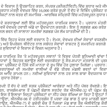
 ਦੇ ਵਿਕਾਸ ਨੂੰ ਉਤਸ਼ਾਹਿਤ ਕਰਨ, ਸੰਪਰਕ (ਕਨੈਕਟੀਵਿਟੀ) ਵਿੱਚ ਸੁਧਾਰ ਅਤੇ ਜ
੍ਰਧਾਨ ਮੰਤਰੀ ਦੇਵਘਰ ਵਿੱਚ 16,000 ਕਰੋੜ ਰੁਪਏ ਤੋਂ ਵੱਧ ਦੇ ਵਿਭਿੰਨ ਪ੍ਰੋਜੈਕ
੍ਰੋਜੈਕਟਾਂ ਨਾਲ ਖੇਤਰ ਦੀ ਸਮਾਜਿਕ - ਆਰਥਿਕ ਸਮ੍ਰਿਧੀ ਵਿੱਚ ਮਹੱਤਵਪੂਰਨ ਸੁਧਾ
 ਦੇ ਸ਼ਰਧਾਲੂਆਂ ਲਈ ਇੱਕ ਮਹੱਤਵਪੂਰਨ ਧਾਰਮਿਕ ਸਥਾਨ ਹੈ। ਪ੍ਰਧਾਨ ਮੰਤਰੀ
 ਵਜੋਂ ਦੇਵਘਰ ਹਵਾਈ ਅੱਡੇ ਦਾ ਉਦਘਾਟਨ ਕਰਨਗੇ। ਇਸ ਨੂੰ ਲਗਭਗ 400 ਕਰੋ
ੀਨਲ ਭਵਨ ਦੀ ਸਾਲਾਨਾ ਸਮਰੱਥਾ ਲਗਭਗ ਪੰਜ ਲੱਖ ਯਾਤਰੀਆਂ ਦੀ ਹੈ।
 ਵਿੱਚ ਸਿਹਤ ਖੇਤਰ ਲਈ ਵਰਦਾਨ ਹੈ। ਏਮਸ, ਦੇਵਘਰ ਦੀਆਂ ਸੇਵਾਵਾਂ ਵਧਣਗੀਆਂ
) ਅਤੇ ਓਪਰੇਸ਼ਨ ਥੀਏਟਰ ਨਾਲ ਸਬੰਧਤ ਸੇਵਾਵਾਂ ਰਾਸ਼ਟਰ ਨੂੰ ਸਮਰਪਿਤ ਕਰਨਗੇ।
 ਸੁਵਿਧਾਵਾਂ ਦੇ ਵਿਕਾਸ ਦੇ ਵਿਜ਼ਨ ਅਨੁਸਾਰ ਹੈ।
ੱਚ ਧਾਰਮਿਕ ਤੌਰ 'ਤੇ ਮਹੱਤਵਪੂਰਨ ਸਥਾਨਾਂ 'ਤੇ ਵਿਸ਼ਵ ਪੱਧਰੀ ਬੁਨਿਆਦੀ ਢਾਂ
ਿਧਾਵਾਂ ਨੂੰ ਬਿਹਤਰ ਬਣਾਉਣ ਲਈ ਵਚਨਬੱਧਤਾ ਨੂੰ ਸੈਰ-ਸਪਾਟਾ ਮੰਤਰਾਲੇ ਦੀ ਪ੍
ਪ੍ਰੋਜੈਕਟ ਦੇ ਹਿੱਸੇ ਵਜੋਂ ਮਾਨਤਾ ਦੇ ਰੂਪ ਵਿੱਚ ਹੋਰ ਹੁਲਾਰਾ ਮਿਲੇਗਾ। ਪ੍ਰਧਾਨ
00 ਸ਼ਰਧਾਲੂਆਂ ਦੀ ਸਮਰੱਥਾ ਵਾਲੀਆਂ ਦੋ ਵੱਡੇ ਤੀਰਥ ਮੰਡਲੀ ਭਵਨਾਂ ਦਾ ਵ
ਕਾਸ ਆਦਿ ਸ਼ਾਮਲ ਹਨ। ਨਵੀਆਂ ਸੁਵਿਧਾਵਾਂ ਨਾਲ ਹਰ ਸਾਲ ਬਾਬਾ ਵੈਦਯਨਾਥ 
ਚ ਸੁਧਾਰ ਹੋਵੇਗਾ।
ੁਪਏ ਤੋਂ ਵੱਧ ਦੇ ਕਈ ਸੜਕ ਪ੍ਰੋਜੈਕਟਾਂ ਆਰੰਭਤਾ ਅਤੇ ਨੀਂਹ ਪੱਥਰ ਰੱਖਣਗੇ। ਇਸ
ਕਰਨ, ਰਾਜਗੰਜ-ਚਾਸ ਤੋਂ ਪੱਛਮੀ ਬੰਗਾਲ ਸਰਹੱਦ ਤੱਕ ਐੱਨਐੱਚ-32 ਦੀ ਪੱਛਮ ਬ
 ਇਸ ਤੋਂ ਇਲਾਵਾ ਜਿਨ੍ਹਾਂ ਪ੍ਰੋਜੈਕਟਾਂ ਦਾ ਨੀਂਹ ਪੱਥਰ ਰੱਖਿਆ ਜਾ ਰਿਹਾ ਹੈ ਉਨ੍ਹਾਂ 
ਾਉਣਾ, ਐੱਨਐੱਚ-98 ਦੇ ਹਰੀਹਰਗੰਜ ਤੋਂ ਪਰਵਾ ਮੋਡ ਭਾਗ ਨੂੰ ਚਾਰ ਮਾਰਗੀ ਬਣਾ
ਣਾਉਣ, ਐੱਨਐੱਚ-75 ਦੇ ਕੁਚੇਰੀ ਚੌਕ ਤੋਂ ਪਿਸਕਾ ਮੋਡ ਭਾਗ ਤੱਕ ਐਲੀਵੇਟਿਡ ਕ