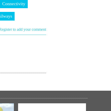
Connectivity
ailways
Register to add your comment