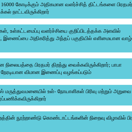
 16000 கோடிக்கும் அதிகமான வளர்ச்சித் திட்டங்களை பிரதமர
கல் நாட்டவிருக்கிறார்
்கள், உள்கட்டமைப்பு வளர்ச்சியை குறிப்பிடத்தக்க அளவில்
், இணைப்பை அதிகரித்து அந்தப் பகுதியில் எளிமையான வாழ்வ
 நிலையத்தை பிரதமர் திறந்து வைக்கவிருக்கிறார்; பாபா
ு நேரடியான விமான இணைப்பு வழங்கப்படும்
ஸ் மருத்துவமனையில் உள்- நோயாளிகள் பிரிவு மற்றும் அறுவை
்பணிக்கவிருக்கிறார்
சட்டமன்றத்தின் நூற்றாண்டு கொண்டாட்டங்களின் நிறைவு விழாவில் பி