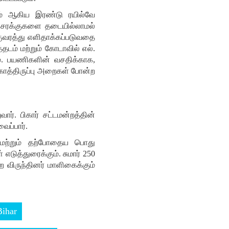
ட்டம் ஆகிய இரண்டு ரயில்வே
்கு சரக்குகளை தடையில்லாமல்
குவரத்து எளிதாக்கப்படுவதை
த்தடம் மற்றும் கோடாவில் எல்.
ும். பயணிகளின் வசதிக்காக,
காத்திருப்பு அறைகள் போன்ற
ர். பிகார் சட்டமன்றத்தின்
ைப்பார்.
று மற்றும் தற்போதைய பொது
டுத்துரைக்கும். சுமார் 250
ற விருந்தினர் மாளிகைக்கும்
Bihar