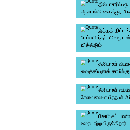
தியோகரில் ரூ.
தொடங்கி வைத்து, அடிக்
இந்தத் திட்டங
மேம்படுத்தப்படுவதுடன
வித்திடும்
தியோகர் விமான
வைத்தியநாத் தாமிற்க
தியோகர் எய்ம்
சேவைகளை பிரதமர் அர்ப
​​​​​​​பிகார் 
உரையாற்றவிருக்கிறார்