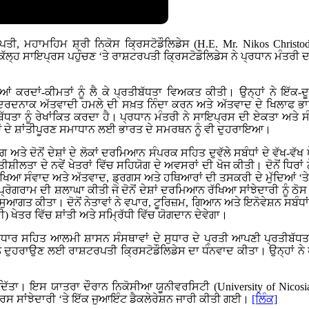
ਪਤੀ, ਮਹਾਮਹਿਮ ਸ਼੍ਰੀ ਨਿਕੋਸ ਕ੍ਰਿਸਟੋਡੌਲਿਡੇਸ (H.E. Mr. Nikos Christ
ਲ੍ਹ ਸਾਇਪ੍ਰਸ ਪਹੁੰਚਣ ‘ਤੇ ਰਾਸ਼ਟਰਪਤੀ ਕ੍ਰਿਸਟੋਡੌਲਿਡੇਸ ਨੇ ਪ੍ਰਧਾਨ ਮੰਤਰੀ ਦਾ
ਸਾਂਝੀਆਂ ਕਰਦਾਂ-ਕੀਮਤਾਂ ਨੂੰ ਲੈ ਕੇ ਪ੍ਰਤੀਬੱਧਤਾ ਵਿਅਕਤ ਕੀਤੀ। ਉਨ੍ਹਾਂ ਨੇ
ਏ ਦਰਦਨਾਕ ਅੱਤਵਾਦੀ ਹਮਲੇ ਦੀ ਸਖ਼ਤ ਨਿੰਦਾ ਕਰਨ ਅਤੇ ਅੱਤਵਾਦ ਦੇ ਖਿਲਾਫ
ੱਧਤਾ ਨੂੰ ਰੇਖਾਂਕਿਤ ਕਰਦਾ ਹੈ। ਪ੍ਰਧਾਨ ਮੰਤਰੀ ਨੇ ਸਾਇਪ੍ਰਸ ਦੀ ਏਕਤਾ ਅਤੇ 
ਆਂ ਦੇ ਸ਼ਾਂਤੀਪੂਰਣ ਸਮਾਧਾਨ ਲਈ ਭਾਰਤ ਦੇ ਸਮਰਥਨ ਨੂੰ ਵੀ ਦੁਹਰਾਇਆ।
 ਅਤੇ ਦੋਨੋਂ ਦੇਸ਼ਾਂ ਦੇ ਲੋਕਾਂ ਦਰਮਿਆਨ ਸੰਪਰਕ ਸਹਿਤ ਦੁਵੱਲੇ ਸਬੰਧਾਂ ਦੇ ਵੱਖ-ਵ
ਾ ਦੇ ਨਵੇਂ ਖੇਤਰਾਂ ਵਿੱਚ ਸਹਿਯੋਗ ਦੇ ਅਵਸਰਾਂ ਦੀ ਖੋਜ ਕੀਤੀ। ਦੋਨੋਂ ਧਿਰਾਂ 
ਆ ਸੰਵਾਦ ਅਤੇ ਅੱਤਵਾਦ, ਡ੍ਰਗਸ ਅਤੇ ਹਥਿਆਰਾਂ ਦੀ ਤਸਕਰੀ ਦੇ ਮੁੱਦਿਆਂ ‘ਤੇ
ਪ੍ਰੋਗਰਾਮ ਦੀ ਸ਼ਲਾਘਾ ਕੀਤੀ ਜੋ ਦੋਨੋਂ ਦੇਸ਼ਾਂ ਦਰਮਿਆਨ ਰੱਖਿਆ ਸਾਂਝੇਦਾਰੀ ਨੂੰ 
ਗਤ ਕੀਤਾ। ਦੋਨੋਂ ਨੇਤਾਵਾਂ ਨੇ ਵਪਾਰ, ਟੂਰਿਜ਼ਮ, ਗਿਆਨ ਅਤੇ ਇਨੋਵੇਸ਼ਨ ਸਬੰਧ
ਖੇਤਰ ਵਿੱਚ ਸ਼ਾਂਤੀ ਅਤੇ ਸਮ੍ਰਿੱਧੀ ਵਿੱਚ ਯੋਗਦਾਨ ਦੇਵੇਗਾ।
ੱਚ ਸੁਧਾਰ ਸਹਿਤ ਆਲਮੀ ਸ਼ਾਸਨ ਸੰਸਥਾਵਾਂ ਦੇ ਸੁਧਾਰ ਦੇ ਪ੍ਰਤੀ ਆਪਣੀ ਪ੍ਰਤੀਬੱ
ਦੁਹਰਾਉਣ ਲਈ ਰਾਸ਼ਟਰਪਤੀ ਕ੍ਰਿਸਟੋਡੌਲਿਡੇਸ ਦਾ ਧੰਨਵਾਦ ਕੀਤਾ। ਉਨ੍ਹਾਂ ਨੇ ਪੱ
ੱਦਾ ਦਿੱਤਾ। ਇਸ ਯਾਤਰਾ ਦੌਰਾਨ ਨਿਕੋਸੀਆ ਯੂਨੀਵਰਸਿਟੀ (University of 
ਸ ਸਾਂਝੇਦਾਰੀ ‘ਤੇ ਇੱਕ ਜੁਆਇੰਟ ਡੈਕਲੇਰੇਸ਼ਨ ਜਾਰੀ ਕੀਤੀ ਗਈ।
[ਲਿੰਕ]