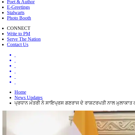
Poet & Author
E-Greetings
Stalwarts
Photo Booth
CONNECT
Write to PM
Serve The Nation
Contact Us
Home
News Updates
ਪ੍ਰਧਾਨ ਮੰਤਰੀ ਨੇ ਸਾਇਪ੍ਰਸ ਗਣਰਾਜ ਦੇ ਰਾਸ਼ਟਰਪਤੀ ਨਾਲ ਮੁਲਾਕਾਤ 