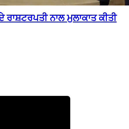
ਦੇ ਰਾਸ਼ਟਰਪਤੀ ਨਾਲ ਮੁਲਾਕਾਤ ਕੀਤੀ