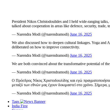
President Nikos Christodoulides and I held wide-ranging talks, c
talked about cooperation in areas like defence, security, trade
— Narendra Modi (@narendramodi)
June 16, 2025
We also discussed how to deepen cultural linkages. Yoga and Ayu
deliberated on how to improve connectivity.
— Narendra Modi (@narendramodi)
June 16, 2025
We are both convinced about the transformative potential of t
— Narendra Modi (@narendramodi)
June 16, 2025
Ο Πρόεδρος Νίκος Χριστοδουλίδης και εγώ πραγματοποιήσαμε 
μεταξύ των εθνών μας έχουν δοκιμαστεί στο χρόνο. Σήμερα, 
— Narendra Modi (@narendramodi)
June 16, 2025
Tags
India First