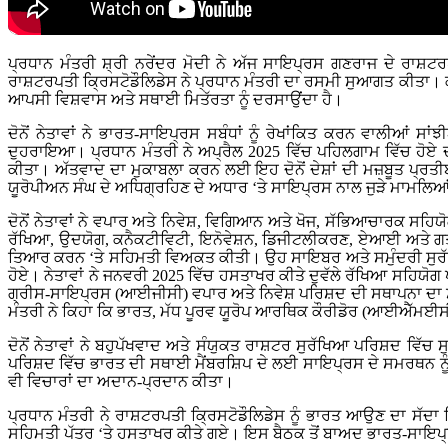
ਪ੍ਰਧਾਨ ਮੰਤਰੀ ਸ਼੍ਰੀ ਨਰੇਂਦਰ ਮੋਦੀ ਨੇ ਅੱਜ ਸਾਇਪ੍ਰਸ ਗਣਰਾਜ ਦੇ ਰਾਸ਼ਟਰ
ਰਾਸ਼ਟਰਪਤੀ ਕ੍ਰਿਸਟੋਡੌਲਿਡੇਸ ਨੇ ਪ੍ਰਧਾਨ ਮੰਤਰੀ ਦਾ ਰਸਮੀ ਸੁਆਗਤ ਕੀਤਾ। ਕੱ
ਆਪਸੀ ਵਿਸ਼ਵਾਸ ਅਤੇ ਸਥਾਈ ਮਿਤੱਰਤਾ ਨੂੰ ਦਰਸਾਉਂਦਾ ਹੈ।
ਦੋਨੋਂ ਨੇਤਾਵਾਂ ਨੇ ਭਾਰਤ-ਸਾਇਪ੍ਰਸ ਸਬੰਧਾਂ ਨੂੰ ਰੇਖਾਂਕਿਤ ਕਰਨ ਵਾਲੀਆਂ 
ਦੁਹਰਾਇਆ। ਪ੍ਰਧਾਨ ਮੰਤਰੀ ਨੇ ਅਪ੍ਰੈਲ 2025 ਵਿੱਚ ਪਹਿਲਗਾਮ ਵਿੱਚ ਹੋ
ਕੀਤਾ। ਅੱਤਵਾਦ ਦਾ ਮੁਕਾਬਲਾ ਕਰਨ ਲਈ ਇਹ ਦੋਨੋਂ ਦੇਸ਼ਾਂ ਦੀ ਮਜ਼ਬੂਤ ਪ੍ਰਤੀਬ
ਯੂਰੋਪੀਅਨ ਸੰਘ ਦੇ ਅਧਿਗ੍ਰਹਿਣ ਦੇ ਅਧਾਰ ‘ਤੇ ਸਾਇਪ੍ਰਸ ਨਾਲ ਜੁੜੇ ਮਾਮਲਿ
ਦੋਨੋਂ ਨੇਤਾਵਾਂ ਨੇ ਵਪਾਰ ਅਤੇ ਨਿਵੇਸ਼, ਵਿਗਿਆਨ ਅਤੇ ਖੋਜ, ਸੱਭਿਆਚਾਰਕ ਸਹਿਯੋਗ
ਰੱਖਿਆ, ਉਦਯੋਗ, ਕਨੈਕਟੀਵਿਟੀ, ਇਨੋਵੇਸ਼ਨ, ਡਿਜੀਟਲੀਕਰਣ, ਏਆਈ ਅਤੇ ਗਤੀਸ਼ੀਲਤ
ਤਿਆਰ ਕਰਨ ‘ਤੇ ਸਹਿਮਤੀ ਵਿਅਕਤ ਕੀਤੀ। ਉਹ ਸਾਇਬਰ ਅਤੇ ਸਮੁੰਦਰੀ ਸੁਰੱਖਿ
ਹੋਏ। ਨੇਤਾਵਾਂ ਨੇ ਜਨਵਰੀ 2025 ਵਿੱਚ ਹਸਤਾਖਰ ਕੀਤੇ ਦੁਵੱਲੇ ਰੱਖਿਆ ਸਹਿਯੋਗ 
ਗ੍ਰੀਸ-ਸਾਇਪ੍ਰਸ (ਆਈਜੀਸੀ) ਵਪਾਰ ਅਤੇ ਨਿਵੇਸ਼ ਪਰਿਸ਼ਦ ਦੀ ਸਥਾਪਨਾ ਦਾ ਸੁਆ
ਮੰਤਰੀ ਨੇ ਕਿਹਾ ਕਿ ਭਾਰਤ, ਮੱਧ ਪੂਰਵ ਯੂਰੋਪ ਆਰਥਿਕ ਕੌਰੀਡੋਰ (ਆਈਐੱਮਈਸੀ) 
ਦੋਨੋਂ ਨੇਤਾਵਾਂ ਨੇ ਬਹੁਪੱਖਵਾਦ ਅਤੇ ਸੰਯੁਕਤ ਰਾਸ਼ਟਰ ਸੁਰੱਖਿਆ ਪਰਿਸ਼ਦ ਵਿ
ਪਰਿਸ਼ਦ ਵਿੱਚ ਭਾਰਤ ਦੀ ਸਥਾਈ ਮੈਂਬਰਸ਼ਿਪ ਦੇ ਲਈ ਸਾਇਪ੍ਰਸ ਦੇ ਸਮਰਥਨ ਨੂੰ 
ਵੀ ਵਿਚਾਰਾਂ ਦਾ ਅਦਾਨ-ਪ੍ਰਦਾਨ ਕੀਤਾ।
ਪ੍ਰਧਾਨ ਮੰਤਰੀ ਨੇ ਰਾਸ਼ਟਰਪਤੀ ਕ੍ਰਿਸਟੋਡੌਲਿਡੇਸ ਨੂੰ ਭਾਰਤ ਆਉਣ ਦਾ ਸ
ਸਹਿਮਤੀ ਪੱਤਰ ‘ਤੇ ਹਸਤਾਖਰ ਕੀਤੇ ਗਏ। ਇਸ ਬੈਠਕ ਤੋਂ ਬਾਅਦ ਭਾਰਤ-ਸਾਇਪ੍ਰ