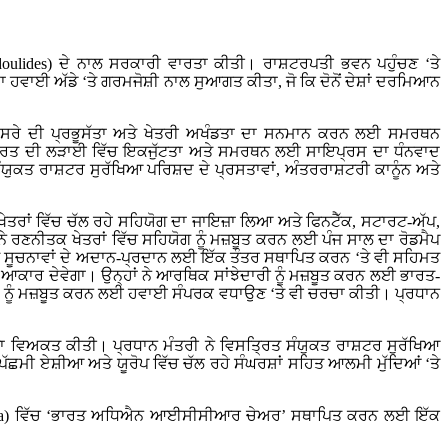
odoulides) ਦੇ ਨਾਲ ਸਰਕਾਰੀ ਵਾਰਤਾ ਕੀਤੀ। ਰਾਸ਼ਟਰਪਤੀ ਭਵਨ ਪਹੁੰਚਣ ‘ਤੇ
 ਹਵਾਈ ਅੱਡੇ ‘ਤੇ ਗਰਮਜੋਸ਼ੀ ਨਾਲ ਸੁਆਗਤ ਕੀਤਾ, ਜੋ ਕਿ ਦੋਨੋਂ ਦੇਸ਼ਾਂ ਦਰਮਿਆਨ
 ਇੱਕ-ਦੂਸਰੇ ਦੀ ਪ੍ਰਭੂਸੱਤਾ ਅਤੇ ਖੇਤਰੀ ਅਖੰਡਤਾ ਦਾ ਸਨਮਾਨ ਕਰਨ ਲਈ ਸਮਰਥਨ
 ਭਾਰਤ ਦੀ ਲੜਾਈ ਵਿੱਚ ਇਕਜੁੱਟਤਾ ਅਤੇ ਸਮਰਥਨ ਲਈ ਸਾਇਪ੍ਰਸ ਦਾ ਧੰਨਵਾਦ
ਸੰਯੁਕਤ ਰਾਸ਼ਟਰ ਸੁਰੱਖਿਆ ਪਰਿਸ਼ਦ ਦੇ ਪ੍ਰਸਤਾਵਾਂ, ਅੰਤਰਰਾਸ਼ਟਰੀ ਕਾਨੂੰਨ ਅਤੇ
ੱਖ ਖੇਤਰਾਂ ਵਿੱਚ ਚੱਲ ਰਹੇ ਸਹਿਯੋਗ ਦਾ ਜਾਇਜ਼ਾ ਲਿਆ ਅਤੇ ਫਿਨਟੈੱਕ, ਸਟਾਰਟ-ਅੱਪ,
ਨੇ ਰਣਨੀਤਕ ਖੇਤਰਾਂ ਵਿੱਚ ਸਹਿਯੋਗ ਨੂੰ ਮਜ਼ਬੂਤ ਕਰਨ ਲਈ ਪੰਜ ਸਾਲ ਦਾ ਰੋਡਮੈਪ
 ਸੂਚਨਾਵਾਂ ਦੇ ਅਦਾਨ-ਪ੍ਰਦਾਨ ਲਈ ਇੱਕ ਤੰਤਰ ਸਥਾਪਿਤ ਕਰਨ ‘ਤੇ ਵੀ ਸਹਿਮਤ
ਠੋਸ ਆਕਾਰ ਦੇਵੇਗਾ। ਉਨ੍ਹਾਂ ਨੇ ਆਰਥਿਕ ਸਾਂਝੇਦਾਰੀ ਨੂੰ ਮਜ਼ਬੂਤ ਕਰਨ ਲਈ ਭਾਰਤ-
ਾਂ ਨੂੰ ਮਜ਼ਬੂਤ ਕਰਨ ਲਈ ਹਵਾਈ ਸੰਪਰਕ ਵਧਾਉਣ ‘ਤੇ ਵੀ ਚਰਚਾ ਕੀਤੀ। ਪ੍ਰਧਾਨ
ਧਤਾ ਵਿਅਕਤ ਕੀਤੀ। ਪ੍ਰਧਾਨ ਮੰਤਰੀ ਨੇ ਵਿਸਤ੍ਰਿਤ ਸੰਯੁਕਤ ਰਾਸ਼ਟਰ ਸੁਰੱਖਿਆ
ਛਮੀ ਏਸ਼ੀਆ ਅਤੇ ਯੂਰੋਪ ਵਿੱਚ ਚੱਲ ਰਹੇ ਸੰਘਰਸ਼ਾਂ ਸਹਿਤ ਆਲਮੀ ਮੁੱਦਿਆਂ ‘ਤੇ
Nicosia) ਵਿੱਚ ‘ਭਾਰਤ ਅਧਿਐਨ ਆਈਸੀਸੀਆਰ ਚੇਅਰ’ ਸਥਾਪਿਤ ਕਰਨ ਲਈ ਇੱਕ