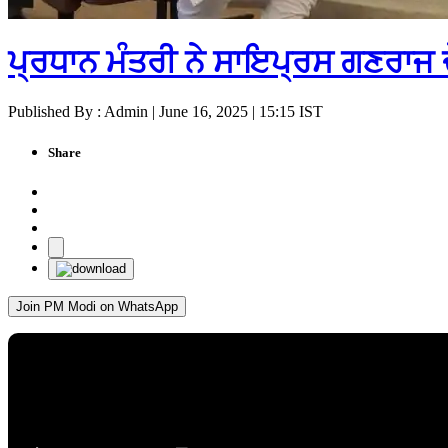
ਪ੍ਰਧਾਨ ਮੰਤਰੀ ਨੇ ਸਾਇਪ੍ਰਸ ਗਣਰਾਜ 
Published By : Admin | June 16, 2025 | 15:15 IST
Share
Join PM Modi on WhatsApp