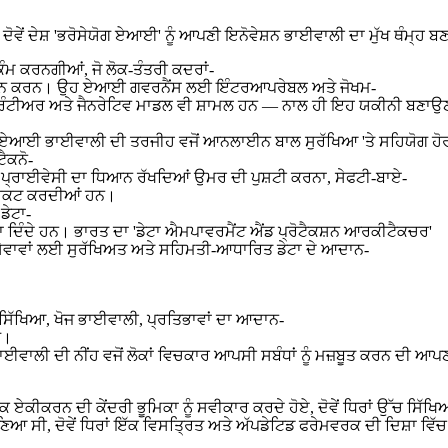
ੇਂ ਦੇਸ਼ 'ਭਰੋਸੇਯੋਗ ਏਆਈ' ਨੂੰ ਆਪਣੀ ਇਨੋਵੇਸ਼ਨ ਭਾਈਵਾਲੀ ਦਾ ਮੁੱਖ ਥੰਮ੍ਹ ਬ
ੰਮ ਕਰਨਗੀਆਂ, ਜੋ ਲੋਕ-ਤੰਤਰੀ ਕਦਰਾਂ-
ਦਾ ਸਮਰਥਨ ਕਰਨ। ਉਹ ਏਆਈ ਗਵਰਨੈਂਸ ਲਈ ਇੰਟਰਆਪਰੇਬਲ ਅਤੇ ਜੋਖਮ-
ਚ ਫਰੰਟੀਅਰ ਅਤੇ ਜੈਨਰੇਟਿਵ ਮਾਡਲ ਵੀ ਸ਼ਾਮਲ ਹਨ — ਨਾਲ ਹੀ ਇਹ ਯਕੀਨੀ ਬਣਾਉਣ
ਪਣੀ ਏਆਈ ਭਾਈਵਾਲੀ ਦੀ ਤਰਜੀਹ ਵਜੋਂ ਆਨਲਾਈਨ ਬਾਲ ਸੁਰੱਖਿਆ 'ਤੇ ਸਹਿਯੋਗ ਹੋ
ੈਕਨੋ-
ਪ੍ਰਾਈਵੇਸੀ ਦਾ ਧਿਆਨ ਰੱਖਦਿਆਂ ਉਮਰ ਦੀ ਪੁਸ਼ਟੀ ਕਰਨਾ, ਸੇਫਟੀ-ਬਾਏ-
ਟਰੈਕਟ ਕਰਦੀਆਂ ਹਨ।
ਡੇਟਾ-
 ਦਿੰਦੇ ਹਨ। ਭਾਰਤ ਦਾ 'ਡੇਟਾ ਐਮਪਾਵਰਮੈਂਟ ਐਂਡ ਪ੍ਰੋਟੈਕਸ਼ਨ ਆਰਕੀਟੈਕਚਰ'
ਨਤਕ ਸੇਵਾਵਾਂ ਲਈ ਸੁਰੱਖਿਅਤ ਅਤੇ ਸਹਿਮਤੀ-ਆਧਾਰਿਤ ਡੇਟਾ ਦੇ ਆਦਾਨ-
ਮ ਸਿੱਖਿਆ, ਖੋਜ ਭਾਈਵਾਲੀ, ਪ੍ਰਤਿਭਾਵਾਂ ਦਾ ਆਦਾਨ-
ੇ।
ਾਈਵਾਲੀ ਦੀ ਨੀਂਹ ਵਜੋਂ ਲੋਕਾਂ ਵਿਚਕਾਰ ਆਪਸੀ ਸਬੰਧਾਂ ਨੂੰ ਮਜ਼ਬੂਤ ਕਰਨ ਦੀ ਆਪ
 ਏਕੀਕਰਨ ਦੀ ਕੇਂਦਰੀ ਭੂਮਿਕਾ ਨੂੰ ਸਵੀਕਾਰ ਕਰਦੇ ਹੋਏ, ਦੋਵੇਂ ਧਿਰਾਂ ਉੱਚ ਸਿੱਖ
ਿਆ ਸੀ, ਦੋਵੇਂ ਧਿਰਾਂ ਇੱਕ ਵਿਸਤ੍ਰਿਤ ਅਤੇ ਅੱਪਡੇਟਿਡ ਫਰੇਮਵਰਕ ਦੀ ਦਿਸ਼ਾ ਵਿੱ