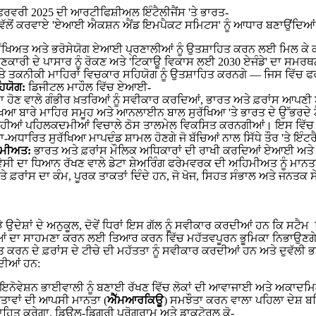
ਰਵਰੀ 2025 ਦੀ ਆਰਟੀਫਿਸ਼ੀਅਲ ਇੰਟੈਲੀਜੈਂਸ 'ਤੇ ਭਾਰਤ-
ਵੱਲੋਂ ਕਰਵਾਏ 'ਏਆਈ ਐਕਸ਼ਨ ਐਂਡ ਇਮਪੈਕਟ ਸਮਿਟਸ' ਨੂੰ ਆਧਾਰ ਬਣਾਉਂਦਿਆਂ ਦੋਵ
ਸੁਰੱਖਿਅਤ ਅਤੇ ਭਰੋਸੇਯੋਗ ਏਆਈ ਪ੍ਰਣਾਲੀਆਂ ਨੂੰ ਉਤਸ਼ਾਹਿਤ ਕਰਨ ਲਈ ਮਿਲ ਕੇ ਕ
ਲਤ ਜਾਣਕਾਰੀ ਦੇ ਪਾਸਾਰ ਨੂੰ ਰੋਕਣ ਅਤੇ 'ਟਿਕਾਊ ਵਿਕਾਸ ਲਈ 2030 ਏਜੰਡੇ' 
਼ ਅਤੇ ਤਕਨੀਕੀ ਮਾਹਿਰਾਂ ਵਿਚਕਾਰ ਸਹਿਯੋਗ ਨੂੰ ਉਤਸ਼ਾਹਿਤ ਕਰਨਗੇ — ਜਿਸ ਵਿੱ
ਿਯੋਗ
:
ਡਿਜੀਟਲ ਮਾਹੌਲ ਵਿੱਚ ਏਆਈ-
 ਪੈਦਾ ਹੋਣ ਵਾਲੇ ਗੰਭੀਰ ਖ਼ਤਰਿਆਂ ਨੂੰ ਸਵੀਕਾਰ ਕਰਦਿਆਂ, ਭਾਰਤ ਅਤੇ ਫ਼ਰਾਂਸ ਆ
ਬਾਰੇ ਮਾਹਿਰ ਸਮੂਹ ਅਤੇ ਆਨਲਾਈਨ ਬਾਲ ਸੁਰੱਖਿਆ 'ਤੇ ਭਾਰਤ ਦੇ ਉੱਭਰਦੇ ਟ
 ਰਹੀਆਂ ਪਹਿਲਕਦਮੀਆਂ ਵਿਚਾਲੇ ਠੋਸ ਤਾਲਮੇਲ ਵਿਕਸਿਤ ਕਰਨਗੀਆਂ। ਇਸ ਵਿੱਚ 
ਾਰਿਤ ਸੁਰੱਖਿਆ ਮਾਪਦੰਡ ਸ਼ਾਮਲ ਹੋਣਗੇ ਜੋ ਬੱਚਿਆਂ ਨਾਲ ਸਿੱਧੇ ਤੌਰ 'ਤੇ ਇੰ
ਮੀਅਤ
:
ਭਾਰਤ ਅਤੇ ਫ਼ਰਾਂਸ ਮੌਲਿਕ ਅਧਿਕਾਰਾਂ ਦੀ ਰਾਖੀ ਕਰਦਿਆਂ ਏਆਈ ਅਤੇ 
ੀ ਦਾ ਧਿਆਨ ਰੱਖਣ ਵਾਲੇ ਡੇਟਾ ਸ਼ੇਅਰਿੰਗ ਫਰੇਮਵਰਕ ਦੀ ਅਹਿਮੀਅਤ ਨੂੰ ਮਾਨਤਾ
ਂ 'ਤੇ ਫ਼ਰਾਂਸ ਦਾ ਕੰਮ, ਪੂਰਕ ਤਾਕਤਾਂ ਦਿੰਦੇ ਹਨ, ਜੋ ਖੋਜ, ਸਿਹਤ ਸੰਭਾਲ ਅਤੇ ਜ
 ਉਦੇਸ਼ਾਂ ਦੇ ਅਨੁਕੂਲ, ਦੋਵੇਂ ਧਿਰਾਂ ਇਸ ਗੱਲ ਨੂੰ ਸਵੀਕਾਰ ਕਰਦੀਆਂ ਹਨ ਕਿ ਸਟੈ
ੌਤੀਆਂ ਦਾ ਸਾਹਮਣਾ ਕਰਨ ਲਈ ਤਿਆਰ ਕਰਨ ਵਿੱਚ ਮਹੱਤਵਪੂਰਨ ਭੂਮਿਕਾ ਨਿਭਾਉਣਗ
ਕਰਨ ਦੇ ਫ਼ਰਾਂਸ ਦੇ ਟੀਚੇ ਦੀ ਮਹੱਤਤਾ ਨੂੰ ਸਵੀਕਾਰ ਕਰਦੀਆਂ ਹਨ ਅਤੇ ਦੁਵੱਲੀ ਭ
ਦੀਆਂ ਹਨ:
ੀ ਇਨੋਵੇਸ਼ਨ ਭਾਈਵਾਲੀ ਨੂੰ ਬਣਾਈ ਰੱਖਣ ਵਿੱਚ ਲੋਕਾਂ ਦੀ ਆਵਾਜਾਈ ਅਤੇ ਅਕਾਦਮਿਕ
ਤਾਵਾਂ ਦੀ ਆਪਸੀ ਮਾਨਤਾ (
ਐੱਮਆਰਕਿਊ
) ਸਮਝੌਤਾ ਕਰਨ ਵਾਲਾ ਪਹਿਲਾ ਦੇਸ਼ ਬਣ
ਿਤ ਕਰੇਗਾ, ਡਿਊਲ-ਡਿਗਰੀ ਪ੍ਰੋਗਰਾਮ ਅਤੇ ਡਾਕਟੋਰਲ ਕੋ-