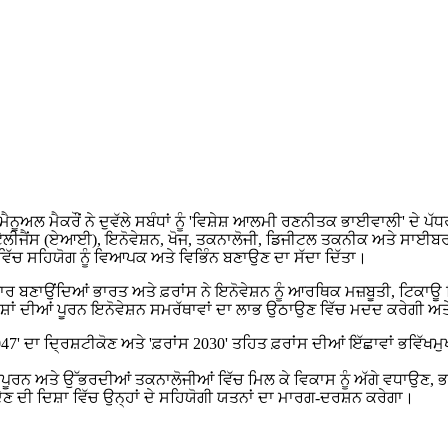
ਨੂਅਲ ਮੈਕਰੌਂ ਨੇ ਦੁਵੱਲੇ ਸਬੰਧਾਂ ਨੂੰ 'ਵਿਸ਼ੇਸ਼ ਆਲਮੀ ਰਣਨੀਤਕ ਭਾਈਵਾਲੀ' ਦੇ ਪੱਧਰ 
ੈਲੀਜੈਂਸ (ਏਆਈ), ਇਨੋਵੇਸ਼ਨ, ਖੋਜ, ਤਕਨਾਲੋਜੀ, ਡਿਜੀਟਲ ਤਕਨੀਕ ਅਤੇ ਸਾਈਬ
 ਵਿੱਚ ਸਹਿਯੋਗ ਨੂੰ ਵਿਆਪਕ ਅਤੇ ਵਿਭਿੰਨ ਬਣਾਉਣ ਦਾ ਸੱਦਾ ਦਿੱਤਾ।
ੂੰ ਆਧਾਰ ਬਣਾਉਂਦਿਆਂ ਭਾਰਤ ਅਤੇ ਫ਼ਰਾਂਸ ਨੇ ਇਨੋਵੇਸ਼ਨ ਨੂੰ ਆਰਥਿਕ ਮਜ਼ਬੂਤੀ, ਟਿ
 ਦੇਸ਼ਾਂ ਦੀਆਂ ਪੂਰਨ ਇਨੋਵੇਸ਼ਨ ਸਮਰੱਥਾਵਾਂ ਦਾ ਲਾਭ ਉਠਾਉਣ ਵਿੱਚ ਮਦਦ ਕਰੇਗੀ ਅ
2047' ਦਾ ਦ੍ਰਿਸ਼ਟੀਕੋਣ ਅਤੇ 'ਫ਼ਰਾਂਸ 2030' ਤਹਿਤ ਫ਼ਰਾਂਸ ਦੀਆਂ ਇੱਛਾਵਾਂ ਭਵਿੱ
 ਮਹੱਤਵਪੂਰਨ ਅਤੇ ਉੱਭਰਦੀਆਂ ਤਕਨਾਲੋਜੀਆਂ ਵਿੱਚ ਮਿਲ ਕੇ ਵਿਕਾਸ ਨੂੰ ਅੱਗੇ ਵਧਾ
ਦੇਣ ਦੀ ਦਿਸ਼ਾ ਵਿੱਚ ਉਨ੍ਹਾਂ ਦੇ ਸਹਿਯੋਗੀ ਯਤਨਾਂ ਦਾ ਮਾਰਗ-ਦਰਸ਼ਨ ਕਰੇਗਾ।