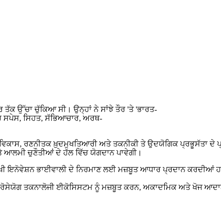
ਤੱਕ ਉੱਚਾ ਚੁੱਕਿਆ ਸੀ। ਉਨ੍ਹਾਂ ਨੇ ਸਾਂਝੇ ਤੌਰ 'ਤੇ 'ਭਾਰਤ-
ਰ ਸਪੇਸ, ਸਿਹਤ, ਸੱਭਿਆਚਾਰ, ਅਰਥ-
ਕਾਊ ਵਿਕਾਸ, ਰਣਨੀਤਕ ਖ਼ੁਦਮੁਖਤਿਆਰੀ ਅਤੇ ਤਕਨੀਕੀ ਤੇ ਉਦਯੋਗਿਕ ਪ੍ਰਭੂਸੱਤਾ ਦੇ ਪ੍
ਤੇ ਆਲਮੀ ਚੁਣੌਤੀਆਂ ਦੇ ਹੱਲ ਵਿੱਚ ਯੋਗਦਾਨ ਪਾਵੇਗੀ।
ਖਮੁਖੀ ਇਨੋਵੇਸ਼ਨ ਭਾਈਵਾਲੀ ਦੇ ਨਿਰਮਾਣ ਲਈ ਮਜ਼ਬੂਤ ਆਧਾਰ ਪ੍ਰਦਾਨ ਕਰਦੀਆਂ ਹਨ, 
ਉਣ, ਭਰੋਸੇਯੋਗ ਤਕਨਾਲੋਜੀ ਈਕੋਸਿਸਟਮ ਨੂੰ ਮਜ਼ਬੂਤ ਕਰਨ, ਅਕਾਦਮਿਕ ਅਤੇ ਖੋਜ ਆਦ