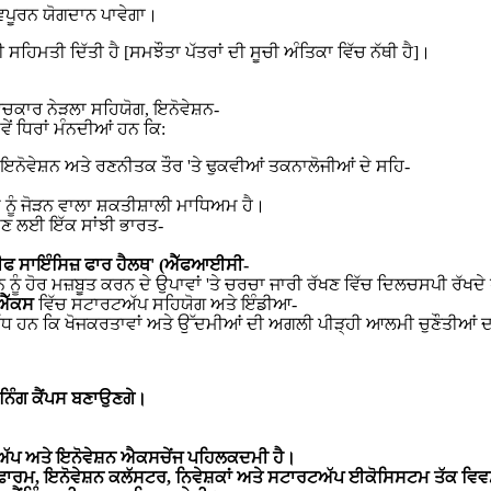
ਤਵਪੂਰਨ ਯੋਗਦਾਨ ਪਾਵੇਗਾ।
ਿਮਤੀ ਦਿੱਤੀ ਹੈ [ਸਮਝੌਤਾ ਪੱਤਰਾਂ ਦੀ ਸੂਚੀ ਅੰਤਿਕਾ ਵਿੱਚ ਨੱਥੀ ਹੈ]।
ਵਿਚਕਾਰ ਨੇੜਲਾ ਸਹਿਯੋਗ, ਇਨੋਵੇਸ਼ਨ-
ਂ ਧਿਰਾਂ ਮੰਨਦੀਆਂ ਹਨ ਕਿ:
ਚ ਇਨੋਵੇਸ਼ਨ ਅਤੇ ਰਣਨੀਤਕ ਤੌਰ 'ਤੇ ਢੁਕਵੀਆਂ ਤਕਨਾਲੋਜੀਆਂ ਦੇ ਸਹਿ-
ਟਮ ਨੂੰ ਜੋੜਨ ਵਾਲਾ ਸ਼ਕਤੀਸ਼ਾਲੀ ਮਾਧਿਅਮ ਹੈ।
ਉਣ ਲਈ ਇੱਕ ਸਾਂਝੀ ਭਾਰਤ-
ਈਫ
ਸਾਇੰਸਿਜ਼
ਫਾਰ
ਹੈਲਥ
' (
ਐੱਫਆਈਸੀ
-
ੰ ਹੋਰ ਮਜ਼ਬੂਤ ਕਰਨ ਦੇ ਉਪਾਵਾਂ 'ਤੇ ਚਰਚਾ ਜਾਰੀ ਰੱਖਣ ਵਿੱਚ ਦਿਲਚਸਪੀ ਰੱਖਦ
ਐੱਕਸ
ਵਿੱਚ ਸਟਾਰਟਅੱਪ ਸਹਿਯੋਗ ਅਤੇ ਇੰਡੀਆ-
ੱਧ ਹਨ ਕਿ ਖੋਜਕਰਤਾਵਾਂ ਅਤੇ ਉੱਦਮੀਆਂ ਦੀ ਅਗਲੀ ਪੀੜ੍ਹੀ ਆਲਮੀ ਚੁਣੌਤੀਆਂ ਦਾ
ੇਨਿੰਗ
ਕੈਂਪਸ
ਬਣਾਉਣਗੇ
।
ਅੱਪ
ਅਤੇ
ਇਨੋਵੇਸ਼ਨ
ਐਕਸਚੇਂਜ
ਪਹਿਲਕਦਮੀ
ਹੈ
।
ਫਾਰਮ
,
ਇਨੋਵੇਸ਼ਨ
ਕਲੱਸਟਰ
,
ਨਿਵੇਸ਼ਕਾਂ
ਅਤੇ
ਸਟਾਰਟਅੱਪ
ਈਕੋਸਿਸਟਮ
ਤੱਕ
ਵਿਵ