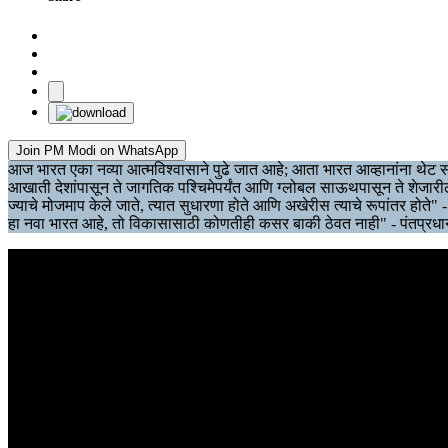
Join PM Modi on WhatsApp
आज भारत एका नव्या आत्मविश्वासाने पुढे जात आहे; आता भारत आव्हानांना थेट सा
आखाती देशांपासून ते जागतिक पश्चिमेपर्यंत आणि ग्लोबल साऊथपासून ते शेजारील दे
ज्याचे मोजमाप केले जाते, त्यात सुधारणा होते आणि अखेरीस त्याचे रूपांतर होते" -
हा नवा भारत आहे, तो विकासासाठी कोणतीही कसर बाकी ठेवत नाही" - पंतप्रधा