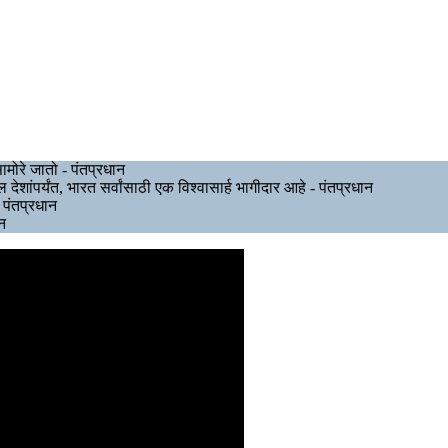
मोरे जातो - पंतप्रधान
शांपर्यंत, भारत सर्वांसाठी एक विश्वासार्ह भागीदार आहे - पंतप्रधान
 पंतप्रधान
न