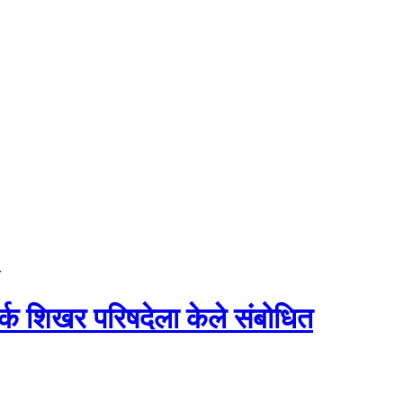
त
टवर्क शिखर परिषदेला केले संबोधित