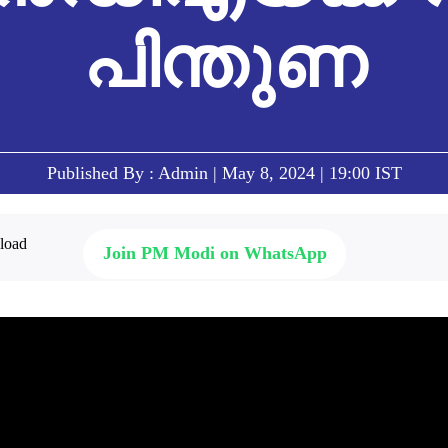
പിന്തുണ
Published By : Admin | May 8, 2024 | 19:00 IST
Join PM Modi on WhatsApp