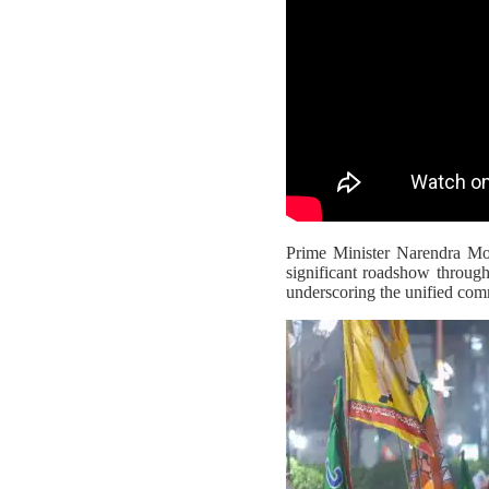
Prime Minister Narendra Mo
significant roadshow throug
underscoring the unified com