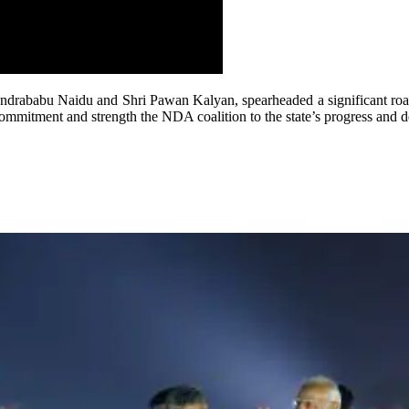
andrababu Naidu and Shri Pawan Kalyan, spearheaded a significant roa
ommitment and strength the NDA coalition to the state’s progress and 