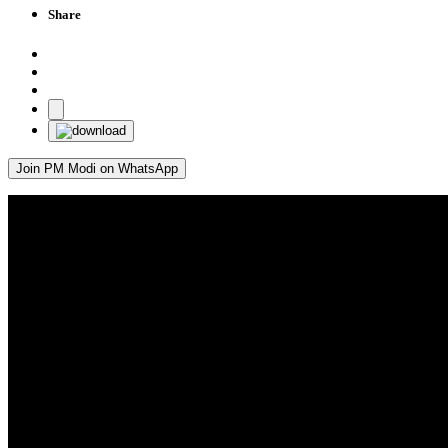
Share
Join PM Modi on WhatsApp