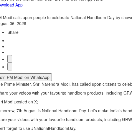
ownload App
 Modi calls upon people to celebrate National Handloom Day by showc
gust 06, 2026
Share
Join PM Modi on WhatsApp
e Prime Minister, Shri Narendra Modi, has called upon citizens to cele
hare your videos with your favourite handloom products, including GRW
ri Modi posted on X;
morrow, 7th August is National Handloom Day. Let’s make India’s handl
are your videos with your favourite handloom products, including GRW
n’t forget to use #NationalHandloomDay.