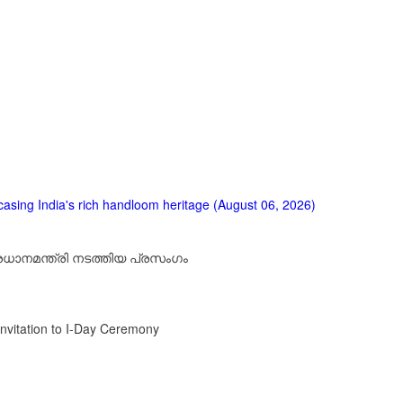
asing India's rich handloom heritage (August 06, 2026)
രധാനമന്ത്രി നടത്തിയ പ്രസം​ഗം
Invitation to I-Day Ceremony