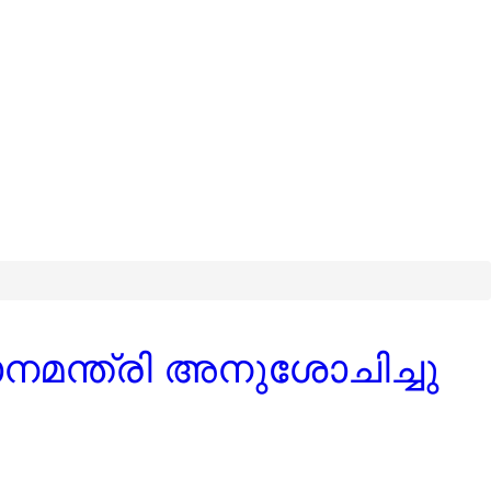
മന്ത്രി അനുശോചിച്ചു