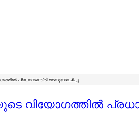
ത്തിൽ പ്രധാനമന്ത്രി അനുശോചിച്ചു
ടെ വിയോഗത്തിൽ പ്രധാന