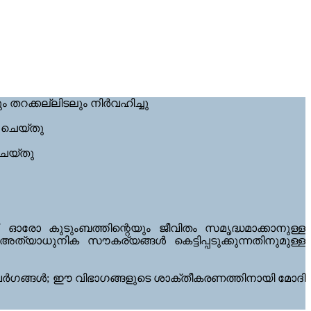
 തറക്കല്ലിടലും നിർവഹിച്ചു
ം ചെയ്തു
ചെയ്തു
‌ഓരോ കുടുംബത്തിന്റെയും ജീവിതം സമൃദ്ധമാക്കാനുള്ള
ത്യാധുനിക സൗകര്യങ്ങൾ കെട്ടിപ്പടുക്കുന്നതിനുമുള്ള
ാലുവർഗങ്ങൾ; ഈ വിഭാഗങ്ങളുടെ ശാക്തീകരണത്തിനായി മോദി