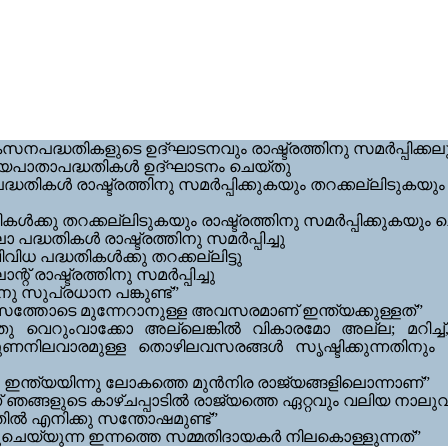
നപദ്ധതികളുടെ ഉദ്ഘാടനവും രാഷ്ട്രത്തിനു സമർപ്പിക്കലും
ശീയപാതാപദ്ധതികൾ ഉദ്ഘാടനം ചെയ്തു
്ധതികൾ രാഷ്ട്രത്തിനു സമർപ്പിക്കുകയും തറക്കല്ലിടുകയു
്കു തറക്കല്ലിടുകയും രാഷ്ട്രത്തിനു സമർപ്പിക്കുകയും 
്ധതികൾ രാഷ്ട്രത്തിനു സമർപ്പിച്ചു
ിധ പദ്ധതികൾക്കു തറക്കല്ലിട്ടു
് രാഷ്ട്രത്തിനു സമർപ്പിച്ചു
നു സുപ്രധാന പങ്കുണ്ട്”
തോടെ മുന്നേറാനുള്ള അവസരമാണ് ഇന്ത്യക്കുള്ളത്”
വെറുംവാക്കോ അല്ലെങ്കിൽ വികാരമോ അല്ല; മറിച്ച്, 
ണനിലവാരമുള്ള തൊഴിലവസരങ്ങൾ സൃഷ്ടിക്കുന്നതിനും അ
 ഇന്ത്യയിന്നു ലോകത്തെ മുൻനിര രാജ്യങ്ങളിലൊന്നാണ്”
ണ് ഞങ്ങളുടെ കാഴ്ചപ്പാടിൽ രാജ്യത്തെ ഏറ്റവും വലിയ ന
തിൽ എനിക്കു സന്തോഷമുണ്ട്”
ുചെയ്യുന്ന ഇന്നത്തെ സമ്മതിദായകർ നിലകൊള്ളുന്നത്”