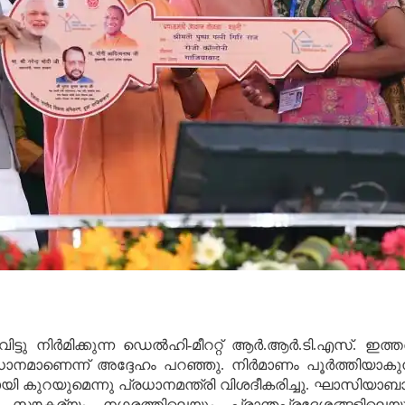
ടു നിര്‍മിക്കുന്ന ഡെല്‍ഹി-മീററ്റ് ആര്‍.ആര്‍.ടി.എസ്. ഇത
ാണെന്ന് അദ്ദേഹം പറഞ്ഞു. നിര്‍മാണം പൂര്‍ത്തിയാകുന്
കുറയുമെന്നു പ്രധാനമന്ത്രി വിശദീകരിച്ചു. ഘാസിയാബാദി
ൗകര്യം നഗരത്തിലെയും പ്രാന്തപ്രദേശങ്ങളിലെയു