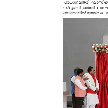
പ്രധാനമന്ത്രി ഘാസിയാ
സ്‌റ്റേഷന്‍ മുതല്‍ ദില
മെട്രോയില്‍ യാത്ര ച