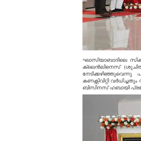
ഘാസിയാബാദിലെ സിക്കന്ദ
ക്ലെന്‍ലിനെസ് (ശുചിത്
നേടിക്കഴിഞ്ഞുവെന്നു
കണക്റ്റിവിറ്റി വര്‍ധിച്ച
ബിസിനസ് ഹബായി പ്രദേശം