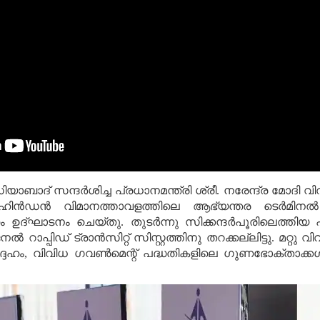
ാബാദ് സന്ദര്‍ശിച്ച പ്രധാനമന്ത്രി ശ്രീ. നരേന്ദ്ര മോദി
ിന്‍ഡന്‍ വിമാനത്താവളത്തിലെ ആഭ്യന്തര ടെര്‍മിന
ഉദ്ഘാടനം ചെയ്തു. തുടര്‍ന്നു സിക്കന്ദര്‍പൂരിലെത്തിയ 
്‍ റാപ്പിഡ് ട്രാന്‍സിറ്റ് സിസ്റ്റത്തിനു തറക്കല്ലിട്ടു. മറ്
ഹം, വിവിധ ഗവണ്‍മെന്റ് പദ്ധതികളിലെ ഗുണഭോക്താക്കള്‍ക