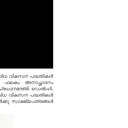
 വിവിധ വികസന പദ്ധതികള്‍
ല്‍ ഫലകം അനാച്ഛാദനം
പ്രധാനമന്ത്രി ഡെല്‍ഹി-
റു വിവിധ വികസന പദ്ധതികള്‍
്കു സാക്ഷ്യപത്രങ്ങള്‍