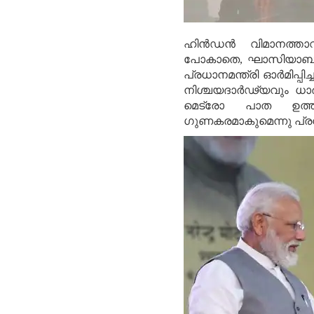
ഹിന്‍ഡന്‍ വിമാനത്താ
പോകാതെ, ഘാസിയാബാദില്
പ്രധാനമന്ത്രി ഓര്‍മിപ്പി
നിശ്ചയദാര്‍ഢ്യവും ധാര
മെട്രോ പാത ഉത്തര്
ഗുണകരമാകുമെന്നു പ്രധാനമ