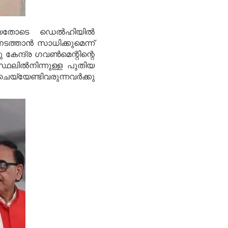
മായതോടെ ഡെല്‍ഹിയില്‍
്താന്‍ സാധിക്കുമെന്ന്
ു കേന്ദ്ര ഗവണ്‍മെന്റിന്റെ
്ഥലില്‍നിന്നുള്ള പുതിയ
േണ്ടിവരുന്നവര്‍ക്കു