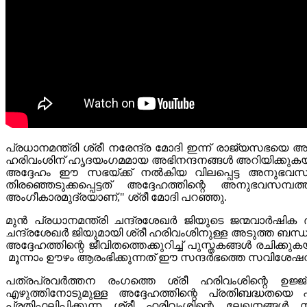
പ്രധാനമന്ത്രി ശ്രീ നരേന്ദ്ര മോദി ഇന്ന് രാജ്യസഭയ
ഹരിവംശിന് ഹൃദയംഗമമായ അഭിനന്ദനങ്ങൾ അറിയിക്കുകയും
അദ്ദേഹം ഈ സഭയ്ക്ക് നൽകിയ വിലപ്പെട്ട അനുഭവസമ്പത്
തിരഞ്ഞെടുക്കപ്പെട്ടത് അദ്ദേഹത്തിന്റെ അനുഭവസമ
അംഗീകാരമുദ്രയാണ്," ശ്രീ മോദി പറഞ്ഞു.
മുൻ പ്രധാനമന്ത്രി ചന്ദ്രശേഖർ ജിയുടെ ജന്മവാർഷിക 
ചന്ദ്രശേഖർ ജിയുമായി ശ്രീ ഹരിവംശിനുള്ള അടുത്ത ബന്ധത്
അദ്ദേഹത്തിന്റെ ജീവിതത്തെക്കുറിച്ച് പുസ്തകങ്ങൾ രചിക്കുക
മൂന്നാം ഊഴം ആരംഭിക്കുന്നത് ഈ സന്ദർഭത്തെ സവിശേഷവും അ
പത്രപ്രവർത്തന രംഗത്തെ ശ്രീ ഹരിവംശിന്റെ ഉജ്ജ
എഴുത്തിനോടുമുള്ള അദ്ദേഹത്തിന്റെ പ്രതിബദ്ധതയ
പ്രതിഫലിപ്പിക്കുന്ന ശ്രീ ഹരിവംശിന്റെ ലേഖനങ്ങൾ സ്ഥ