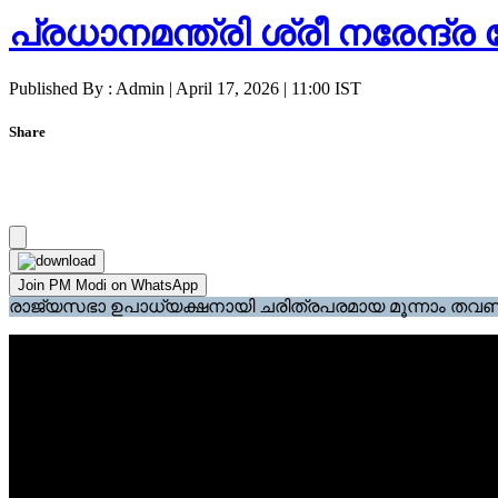
പ്രധാനമന്ത്രി ശ്രീ നരേ
Published By : Admin | April 17, 2026 | 11:00 IST
Share
Join PM Modi on WhatsApp
രാജ്യസഭാ ഉപാധ്യക്ഷനായി ചരിത്രപരമായ മൂന്നാം തവണയും 