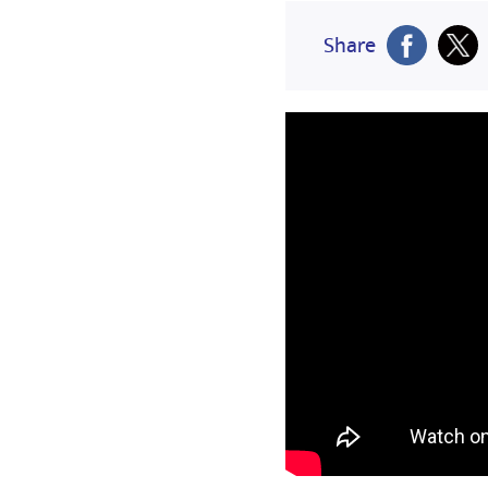
Share