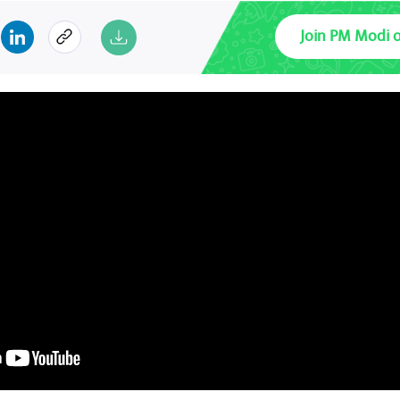
Join PM Modi 