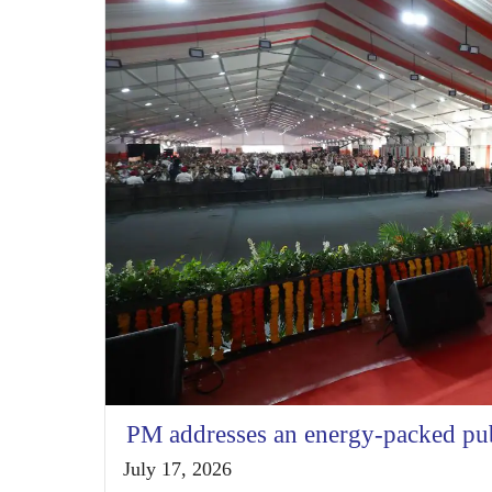
PM addresses an energy-packed publ
July 17, 2026