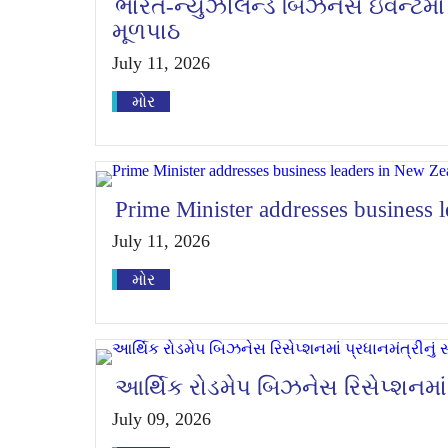
ભારત-ન્યુઝીલેન્ડ બિઝનેસ ઇવેન્ટમા
મૂળપાઠ
July 11, 2026
મોર
Prime Minister addresses business 
July 11, 2026
મોર
આર્થિક રોડમેપ બિઝનેસ રિસેપ્શનમાં 
July 09, 2026