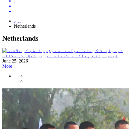
ہوم
Netherlands
Netherlands
نیدرلینڈ کی ملکہ میکسما سے وزیر اعظم کی ملاقات
June 25, 2026
More