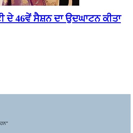
ੀ ਦੇ 46ਵੇਂ ਸੈਸ਼ਨ ਦਾ ਉਦਘਾਟਨ ਕੀਤਾ
 ਹਨ”