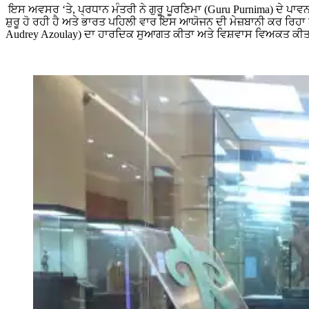
ਇਸ ਅਵਸਰ ‘ਤੇ, ਪ੍ਰਧਾਨ ਮੰਤਰੀ ਨੇ ਗੁਰੂ ਪੂਰਣਿਮਾ (Guru Purnima) ਦੇ ਪਾਵਨ
ਸ਼ੁਰੂ ਹੋ ਰਹੀ ਹੈ ਅਤੇ ਭਾਰਤ ਪਹਿਲੀ ਵਾਰ ਇਸ ਆਯੋਜਨ ਦੀ ਮੇਜ਼ਬਾਨੀ ਕਰ ਰਿਹਾ ਹੈ
Audrey Azoulay) ਦਾ ਹਾਰਦਿਕ ਸੁਆਗਤ ਕੀਤਾ ਅਤੇ ਵਿਸ਼ਵਾਸ ਵਿਅਕਤ ਕੀਤਾ ਕ