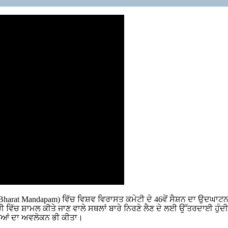
ਮ (Bharat Mandapam) ਵਿੱਚ ਵਿਸ਼ਵ ਵਿਰਾਸਤ ਕਮੇਟੀ ਦੇ 46ਵੇਂ ਸੈਸ਼ਨ ਦਾ ਉਦਘਾ
ਚੀ ਵਿੱਚ ਸ਼ਾਮਲ ਕੀਤੇ ਜਾਣ ਵਾਲੇ ਸਥਲਾਂ ਬਾਰੇ ਨਿਰਣੇ ਲੈਣ ਦੇ ਲਈ ਉੱਤਰਦਾਈ ਹੁੰ
ਨੀਆਂ ਦਾ ਅਵਲੋਕਨ ਭੀ ਕੀਤਾ।