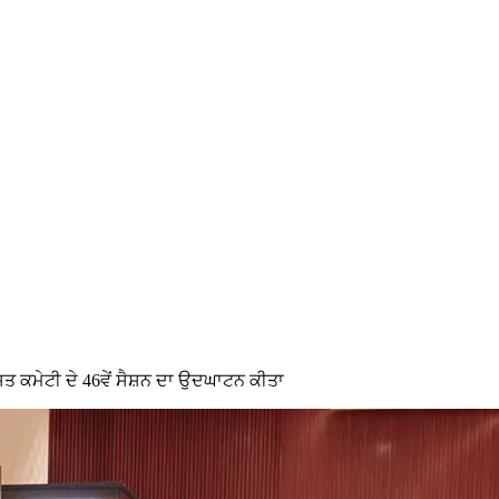
ਸਤ ਕਮੇਟੀ ਦੇ 46ਵੇਂ ਸੈਸ਼ਨ ਦਾ ਉਦਘਾਟਨ ਕੀਤਾ