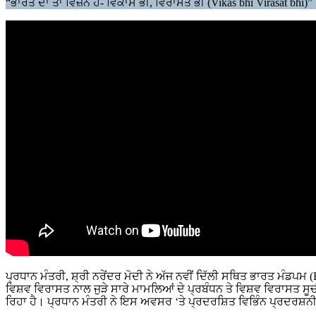
“ਭਾਰਤ ਦਾ ਤਾਂ ਵਿਜ਼ਨ ਹੈ- ਵਿਕਾਸ ਭੀ, ਵਿਰਾਸਤ ਭੀ (Vikas bhi Virasat bhi)”
ਪ੍ਰਧਾਨ ਮੰਤਰੀ, ਸ਼੍ਰੀ ਨਰੇਂਦਰ ਮੋਦੀ ਨੇ ਅੱਜ ਨਵੀਂ ਦਿੱਲੀ ਸਥਿਤ ਭਾਰਤ ਮੰਡਪ
ਵਿਸ਼ਵ ਵਿਰਾਸਤ ਨਾਲ ਜੁੜੇ ਸਾਰੇ ਮਾਮਲਿਆਂ ਦੇ ਪ੍ਰਬੰਧਨ ਤੇ ਵਿਸ਼ਵ ਵਿਰਾਸਤ ਸੂ
ਰਿਹਾ ਹੈ। ਪ੍ਰਧਾਨ ਮੰਤਰੀ ਨੇ ਇਸ ਅਵਸਰ ‘ਤੇ ਪ੍ਰਦਰਸ਼ਿਤ ਵਿਭਿੰਨ ਪ੍ਰਦਰਸ਼