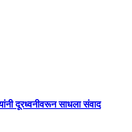
व यांनी दूरध्वनीवरून साधला संवाद