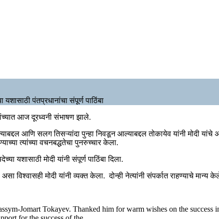
यशासाठी पंतप्रधानांचा संपूर्ण पाठिंबा
यांच्यात आज दूरध्वनी संभाषण झाले.
ल आणि सलग तिसऱ्यांदा पुन्हा निवडून आल्याबद्दल तोकायेव यांनी मोदी यांचे अभिनंद
्याच्या त्यांच्या वचनबद्धतेचा पुनरुच्चार केला.
या यशासाठी मोदी यांनी संपूर्ण पाठिंबा दिला.
 विश्वासही मोदी यांनी व्यक्त केला. दोन्ही नेत्यांनी संपर्कात राहण्याचे मान्य केल
ssym-Jomart Tokayev. Thanked him for warm wishes on the success in 
upport for the success of the…