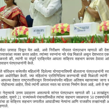
 मोठा उत्साह दिसून येत आहे, असे निरीक्षण नोंदवत पंतप्रधान म्हणाले की
्त्वाकांक्षा व्यक्त करत आहेत. त्यांच्या स्वप्नांना नवे पंख मिळाले असून देशभरा
करतो की, त्यांनी या संपूर्ण प्रक्रियेत आपला सक्रिय सहभाग कायम ठेवावा 
वाहन पंतप्रधानांनी केले.
न ते संविधान सभेपर्यंत महिलांनी दिलेल्या योगदानाविषयी बोलताना पंतप्रधानांनी स्
िका अधोरेखित केली. ज्या महिलांना प्रतिनिधित्त्व करण्याची संधी मिळाली त्यांनी रा
आपल्या देशात राष्ट्रपतींपासून वित्तमंत्र्यांपर्यंत महिला अतिशय महत्त्वाच्या जागा
ला पोहोचल्या आहेत, तिथे त्यांनी आपला स्वतःचा वारसा निर्माण केला आहे, असे ते म्ह
ा नेतृत्त्वाचे उत्तम उदाहरण असल्याचे सांगत पंतप्रधान म्हणाले की 14 लाखांह
त आहेत. सुमारे 21 राज्यांमध्ये पंचायतींमधील त्यांचा सहभाग जवळपास 50 टक्क्या
चा हा सक्रिय सहभाग जगातील आघाडीच्या नेत्यांना आणि राजकीय तज्ज्ञांनाही
हणाले.