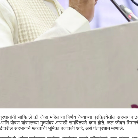
रधानांनी सांगितले की जेव्हा महिलांचा निर्णय घेण्याच्या प्रक्रियेतील सहभाग वाढतो
ग्य आणि पोषण यांसारख्या मुद्द्यांवर आणखी समर्पितपणे काम होते. जल जीवन मि
ळीवरील सहभागाने महत्त्वाची भूमिका बजावली आहे, असे पंतप्रधान म्हणाले.