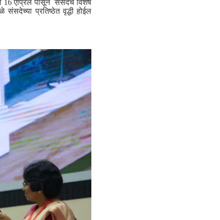
 16 एप्रिल पासून संसदेचे विशेष
 संसदेच्या प्रतिष्ठेत वृद्धी होईल