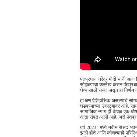
पंतप्रधान नरेंद्र मोदी यांनी आज
सोहळ्याचा उल्लेख करुन पंतप्रध
घेण्यासाठी सज्ज असून हा निर्णय न
हा क्षण ऐतिहासिक असल्याचे सांग
घडवण्याच्या उंबरठ्यावर आहे. सा
सामाजिक न्याय ही केवळ एक घोषणा 
आता संपत आली आहे, असे पंतप्रध
वर्ष 2023 मध्ये नवीन संसद भवन
झाले होते आणि कोणत्याही परिस्