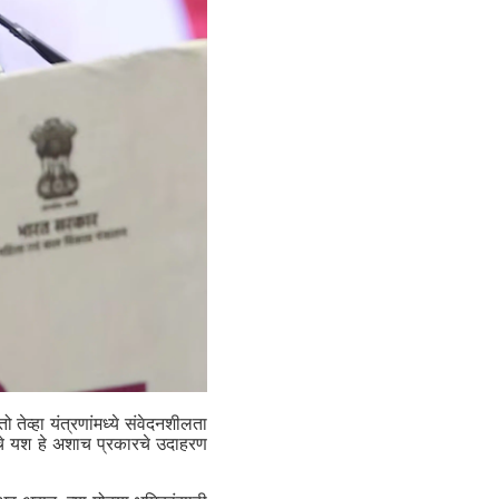
 तेव्हा यंत्रणांमध्ये संवेदनशीलता
शनचे यश हे अशाच प्रकारचे उदाहरण