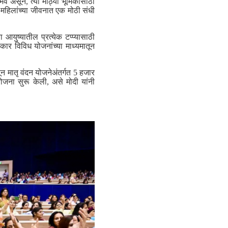
व असून, त्या मोठ्या भूमिकांसाठी
महिलांच्या जीवनात एक मोठी संधी
 आयुष्यातील प्रत्येक टप्प्यासाठी
सरकार विविध योजनांच्या माध्यमातून
ून मातृ वंदन योजनेअंतर्गत 5 हजार
ोजना सुरू केली, असे मोदी यांनी