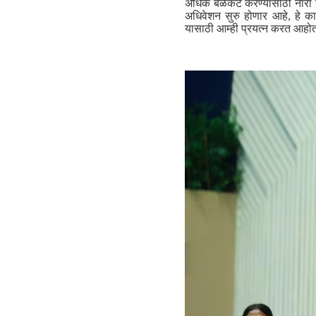
अधिक बळकट करण्यासाठी नारी शक्
अधिवेशन सुरु होणार आहे, हे कार्य
यासाठी आम्ही प्रयत्न करत आहोत आ