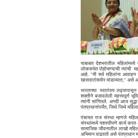
याबाबत देशभरातील महिलांमध्ये
लोकसभेत पोहोचण्याची त्यांची महत
आहे. "मी सर्व महिलांना आवाहन 
खासदारांसमोर मांडाव्यात," असे आ
भारताच्या स्वातंत्र्य लढ्यापासू
शक्तीने बजावलेली महत्त्वपूर्ण भूम
त्यांनी सांगितले. अगदी आज सुद्धा 
पंतप्रधानांपर्यंत, जिथे जिथे महि
पंचायत राज संस्था म्हणजे महिल
संस्थांमध्ये यशस्वीपणे कार्य कर
सामाजिक जीवनातील लाखो महिलां
अभिमान वाढवतो असे पंतप्रधान म्