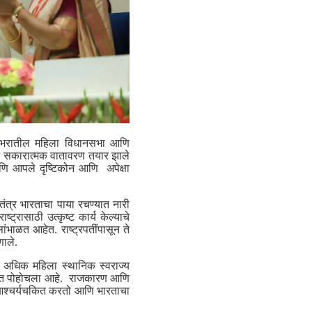
 देशभरातील महिला विधानसभा आणि
त एक सकारात्मक वातावरण तयार झाले
आणि आपले दृष्टिकोन आणि अपेक्षा
वतंत्र भारताचा पाया रचण्यात नारी
ष्ट्रासाठी उत्कृष्ट कार्य केल्याचे
 सांभाळत आहेत. राष्ट्रपतींपासून ते
णाले.
ून अधिक महिला स्थानिक स्वराज्य
ंपर्यंत पोहोचला आहे. राजकारण आणि
 आश्चर्यचकित करतो आणि भारताचा