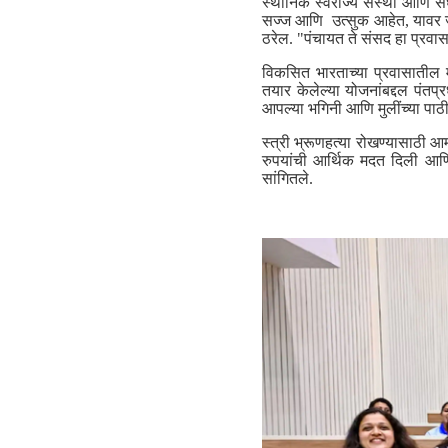
स्थानिक स्वराज्य संस्था आणि सं
सज्ज आणि उत्सुक आहेत, यावर जो
ठरेल. "पंचायत ते संसद हा प्रवा
विकसित भारताच्या प्रवासातील महि
तयार केलेल्या योजनांबद्दल पंतप्र
आपल्या भगिनी आणि मुलींच्या पाठी
स्त्री भ्रूणहत्या रोखण्यासाठी आ
रुपयांची आर्थिक मदत दिली आणि 
सांगितले.