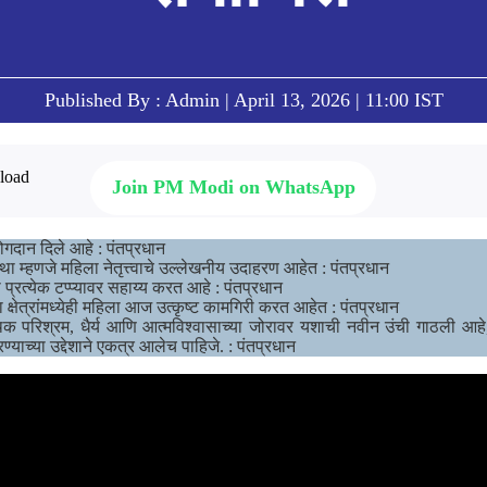
Published By : Admin | April 13, 2026 | 11:00 IST
Join PM Modi on WhatsApp
योगदान दिले आहे : पंतप्रधान
ा म्हणजे महिला नेतृत्त्वाचे उल्लेखनीय उदाहरण आहेत : पंतप्रधान
ा प्रत्येक टप्प्यावर सहाय्य करत आहे : पंतप्रधान
या क्षेत्रांमध्येही महिला आज उत्कृष्ट कामगिरी करत आहेत : पंतप्रधान
 अथक परिश्रम, धैर्य आणि आत्मविश्वासाच्या जोरावर यशाची नवीन उंची गाठली आहे,
रण्याच्या उद्देशाने एकत्र आलेच पाहिजे. : पंतप्रधान