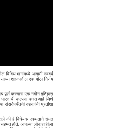
ील विविध भागांमध्ये आगामी नववर्ष
िसाव्या शतकातील एक मोठा निर्णय
ल्प पूर्ण करणारा एक नवीन इतिहास
ादी भारताची कल्पना करत आहे जिथे
 संसदेपर्यंतची दशकांची प्रतीक्षा
ितले की हे विधेयक एकमताने संमत
ील सहमत होते. आपल्या लोकशाहीला