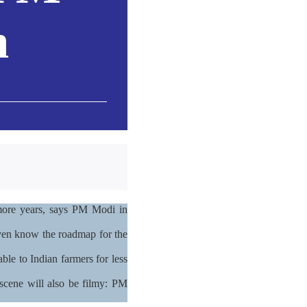
m
more years, says PM Modi in
even know the roadmap for the
ble to Indian farmers for less
 scene will also be filmy: PM