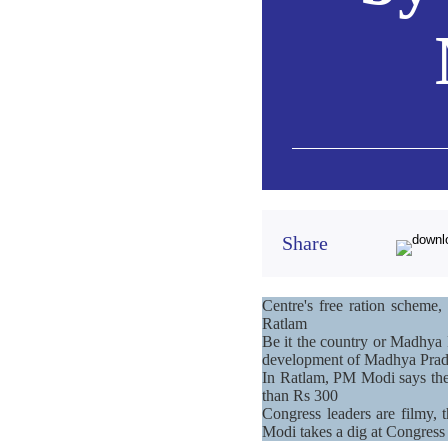
Share
Centre's free ration schem
Ratlam
Be it the country or Madhya 
development of Madhya Pra
In Ratlam, PM Modi says the b
than Rs 300
Congress leaders are filmy, 
Modi takes a dig at Congress