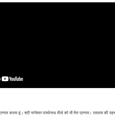
्रणाम करता हूं। श्री नागेश्वर पार्श्वनाथ तीर्थ को भी मेरा प्रणाम। रतलाम की 