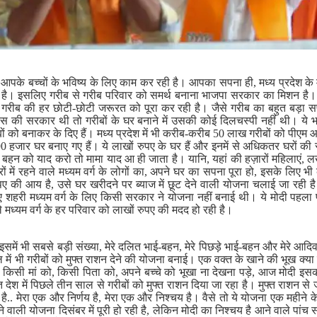
आपके बच्चों के भविष्य के लिए काम कर रही है। आपका सपना ही, मध्य प्रदेश के मेरे
 है। इसलिए गरीब से गरीब परिवार को समर्थ बनाना भाजपा सरकार का मिशन है
 गरीब की हर छोटी-छोटी जरूरत को पूरा कर रही है। जैसे गरीब का बहुत बड़ा
ग्रेस की सरकार थी तो गरीबों के घर बनाने में उसकी कोई दिलचस्पी नहीं थी। य
ीबों को बनाकर के दिए हैं। मध्य प्रदेश में भी करीब-करीब 50 लाख गरीबों को पीएम 
 90 हजार घर बनाए गए हैं। ये लाखों रुपए के घर हैं और इनमें से अधिकतर घरों की र
बहन को याद करो तो मामा याद आ ही जाता है। यानि, यहां की हज़ारों महिलाएं, 
रों में रहने वाले मध्यम वर्ग के लोगों का, अपने घर का सपना पूरा हो, इसके लिए भी
की आय है, उसे घर खरीदने पर ब्याज में छूट देने वाली योजना चलाई जा रही ह
लिए शहरी मध्यम वर्ग के लिए किसी सरकार ने योजना नहीं बनाई थी। ये मोदी पहला प
मध्यम वर्ग के हर परिवार को लाखों रुपए की मदद हो रही है।
ो इसमें भी सबसे बड़ी संख्या, मेरे दलित भाई-बहन, मेरे पिछड़े भाई-बहन और मेरे आदि
में भी गरीबों को मुफ्त राशन देने की योजना बनाई। एक वक्त के खाने की भूख क्या हो
िसी मां को, किसी पिता को, अपने बच्चे को भूखा ना देखना पड़े, आज मोदी इसकी 
देश में पिछले तीन साल से गरीबों को मुफ्त राशन दिया जा रहा है। मुफ्त राशन से
 है.. मेरा एक और निर्णय है, मेरा एक और निश्चय है। वैसे तो ये योजना एक महीने
ेने वाली योजना दिसंबर में पूरी हो रही है, लेकिन मोदी का निश्चय है आने वाले पा