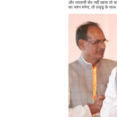
और रतलामी सेव नहीं खाया तो उस
का जश्न मनेगा, तो लड्डू के सा