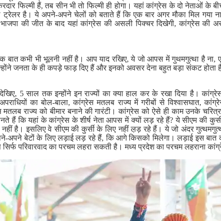
रदार फिल्मी हैं, तब सीन भी तो फिल्मी ही होगा। यहां कांग्रेस के दो नेताओं के
ट्रेलर है। ये अपने-अपने चेलों को बताते हैं कि एक बार अगर मौका मिल गया ना त
 भाजपा की जीत के बाद यहां कांग्रेस की असली पिक्चर दिखेगी, कांग्रेस की
 एक बात कभी भी भूलनी नहीं है। आप याद रखिए, ये जो आपस में गुथमगुत्था है ना, एक
्होंने जनता के ही कपड़े फाड़ दिए हैं और इनको अवसर देना बहुत बड़ा संकट होता 
ेखिए, 5 साल तक इन्होंने इन राज्यों का क्या हाल कर के रखा दिया है। कांग्रेस
 अपराधियों का बोल-बाला, कांग्रेस मतलब राज्य में गरीबों से विश्वासघात, कांग्रे
ेस मतलब राज्य को बीमार बनाने की गारंटी। कांग्रेस को ऐसे ही काम उनके चरित्र 
ैं कि यहां के कांग्रेस के शीर्ष नेता आपस में क्यों लड़ रहे हैं? ये सीएम की कुर्सी 
ीं है। इसलिए वे सीएम की कुर्सी के लिए नहीं ल़ड़ रहे हैं। ये जो अंदर गुत्थमगु
अपने-अपने बेटों के लिए लड़ाई लड़ रहे हैं, कि आगे किसको मिलेगा। लड़ाई इस बात 
्रेस सिर्फ परिवारवाद का परचम लहरा सकती है। मध्य प्रदेश का परचम लहराना कांग्