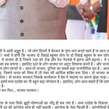
रही ये आंधी अद्भुत है। जो लोग दिल्ली में बैठकर के गुणा-भाग करते रहते हैं ना
गा? चर्चा ये होगी कि भाजपा दो तिहाई बहुमत लेगा या दो तिहाई बहुमत के कम रह
ा। ये भाजपा ही है जिसने MP को रोड और रेल नेटवर्क में इतना आगे बढ़ाया। ये 
 का हब बनाया। इसलिए MP के लोग भाजपा पर अटूट विश्वास करते हैं। और भाजपा
त कम लोग जानते थे। आज तो भाजपा, दुनिया का सबसे बड़ा राजनीतिक दल है। आज क
जिसने भारत को विश्व में 5वें नंबर की आर्थिक शक्ति बना दिया। वो भाजपा स
ं दिया। वो भाजपा सरकार जिसके कार्यकाल में देश ने चंद्रमा पर अपना झंडा गाड़
समें मध्य प्रदेश का भी बहुत बड़ा योगदान है। इसलिए, लोग आज कहते हैं कि एमपी
 है-
क बार फिर... भाजपा सरकार !
्रेस के पास सिर्फ झूठी घोषणाओं का भोंपू ही बच गया है। मध्य प्रदेश के विकास
 दूर की कांग्रेस सोच ही नहीं सकती। कांग्रेस के नेता फिल्मी हैं। कांग्रेसियों 