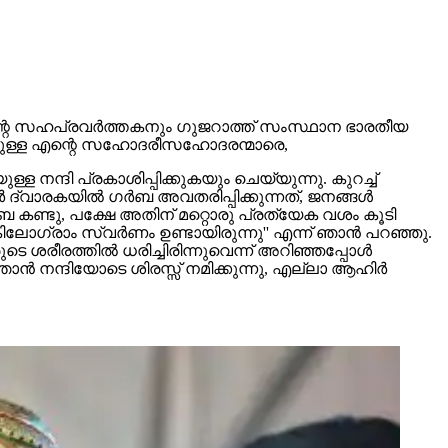
ലെ എന്റെ സഹപ്രവര്‍ത്തകനും ഗുജറാത്ത് സംസ്ഥാന ഭാരതീയ
‍ നിന്നുള്ള എന്റെ സഹോദരീസഹോദരന്മാരെ,
്ദി പ്രകാശിപ്പിക്കുകയും ചെയ്യുന്നു. കുറച്ച്
്വാരകയില്‍ ഗര്‍ബ അവതരിപ്പിക്കുന്നത്, ജനങ്ങള്‍
ര്‍ബ കണ്ടു, പക്ഷേ അതിന് മറ്റൊരു പ്രത്യേക വശം കൂടി
ിലോഗ്രാം സ്വര്‍ണം ഉണ്ടായിരുന്നു'' എന്ന് ഞാന്‍ പറഞ്ഞു.
ശരീരത്തില്‍ ധരിച്ചിരിന്നുവെന്ന് അറിഞ്ഞപ്പോള്‍
‍ നന്ദിയോടെ ശിരസ്സ് നമിക്കുന്നു, എല്ലാ ആഹിര്‍