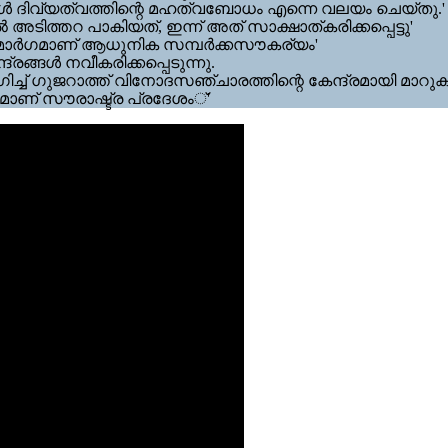
ള്‍ ദിവ്യത്വത്തിന്റെ മഹത്വബോധം എന്നെ വലയം ചെയ്തു.'
ടിത്തറ പാകിയത്, ഇന്ന് അത് സാക്ഷാത്കരിക്കപ്പെട്ടു'
ള്ള മാര്‍ഗമാണ് ആധുനിക സമ്പര്‍ക്കസൗകര്യം'
രങ്ങള്‍ നവീകരിക്കപ്പെടുന്നു.
്ച് ഗുജറാത്ത് വിനോദസഞ്ചാരത്തിന്റെ കേന്ദ്രമായി മാറു
മാണ് സൗരാഷ്ട്ര പ്രദേശം്'