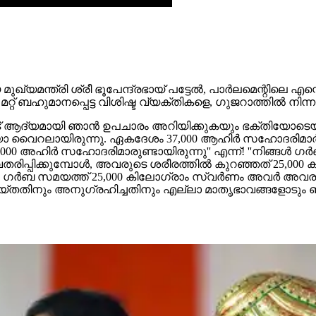
മുഖ്യമന്ത്രി ശ്രീ ഭൂപേന്ദ്രഭായ് പട്ടേല്‍, പാര്‍ലമെന്റി
്‍, മറ്റ് ബഹുമാനപ്പെട്ട വിശിഷ്ട വ്യക്തികളെ, ഗുജറാത്തില്
യമായി ഞാന്‍ ഉപചാരം അറിയിക്കുകയും ഭക്തിയോടെയുള്ള നന
ിയോ വൈറലായിരുന്നു. ഏകദേശം 37,000 ആഹിര്‍ സഹോദരിമാര്‍ ദ
00 അഹിര്‍ സഹോദരിമാരുണ്ടായിരുന്നു'' എന്ന്! ''നിങ്ങള്‍ ഗ
ിപ്പിക്കുമ്പോള്‍, അവരുടെ ശരീരത്തില്‍ കുറഞ്ഞത് 25,000 ക
ഗര്‍ബ സമയത്ത് 25,000 കിലോഗ്രാം സ്വര്‍ണം അവര്‍ അവരുടെ 
്തതിനും അനുഗ്രഹിച്ചതിനും എല്ലാ മാതൃഭാവങ്ങളോടും ഞാന്