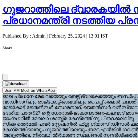
ഗുജറാത്തിലെ ദ്വാരകയില്‍ 
പ്രധാനമന്ത്രി നടത്തിയ പ്
Published By : Admin | February 25, 2024 | 13:01 IST
Share
Join PM Modi on WhatsApp
ഓഖ പ്രധാന മേഖലയെയും ബേട്ട് ദ്വാരകയെയും ബന്ധിപ്പിക്കുന
വാഡിനാറിലും രാജ്‌കോട്ട്-ഓഖയിലും പൈപ്പ് ലൈന്‍ പദ്ധതി സമര
രാജ്കോട്ട്-ജേതല്‍സര്‍-സോമനാഥ്, ജെതല്‍സര്‍-വന്‍സ്ജാല
ദേശീയ പാത 927 ന്റെ ധോറാജി-ജംകന്ദോര്‍ണ-കലവാദ് ഭാഗത്തിന്
ജാംനഗറില്‍ മേഖലാ ശാസ്ത്ര കേന്ദ്രത്തിനു ് തറക്കല്ലിട്ടു
സിക്ക തെര്‍മല്‍ പവര്‍ സ്റ്റേഷനില്‍ ഫ്ളൂ ഗ്യാസ് ഡിസള്
കേന്ദ്രത്തിലെയും ഗുജറാത്തിലെയും ഇരട്ട എന്‍ജിന്‍ ഗവണ
'അടുത്തിടെ, നിരവധി തീര്‍ഥാടന സ്ഥലങ്ങള്‍ സന്ദര്‍ശിക്കാ