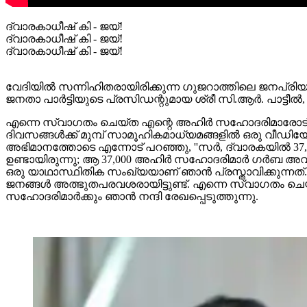
ദ്വാരകാധീഷ് കി - ജയ്!
ദ്വാരകാധീഷ് കി - ജയ്!
ദ്വാരകാധീഷ് കി - ജയ്!
വേദിയില്‍ സന്നിഹിതരായിരിക്കുന്ന ഗുജറാത്തിലെ ജനപ്രിയ 
ജനതാ പാര്‍ട്ടിയുടെ പ്രസിഡന്റുമായ ശ്രീ സി.ആര്‍. പാട്ടീല
എന്നെ സ്വാഗതം ചെയ്ത എന്റെ അഹിര്‍ സഹോദരിമാരോട് ആദ്
ദിവസങ്ങള്‍ക്ക് മുമ്പ് സാമൂഹികമാധ്യമങ്ങളില്‍ ഒരു വീഡ
അഭിമാനത്തോടെ എന്നോട് പറഞ്ഞു, ''സര്‍, ദ്വാരകയില്‍ 37,0
ഉണ്ടായിരുന്നു; ആ 37,000 അഹിര്‍ സഹോദരിമാര്‍ ഗര്‍ബ അവതര
ഒരു യാഥാസ്ഥിതിക സംഖ്യയാണ് ഞാന്‍ പ്രസ്താവിക്കുന്നത്. 
ജനങ്ങള്‍ അത്ഭുതപരവശരായിട്ടുണ്ട്. എന്നെ സ്വാഗതം ചെയ
സഹോദരിമാര്‍ക്കും ഞാന്‍ നന്ദി രേഖപ്പെടുത്തുന്നു.