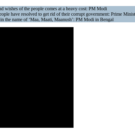
nd wishes of the people comes at a heavy cost: PM Modi
eople have resolved to get rid of their corrupt government: Prime Minis
ons in the name of ‘Maa, Maati, Maanush’: PM Modi in Bengal