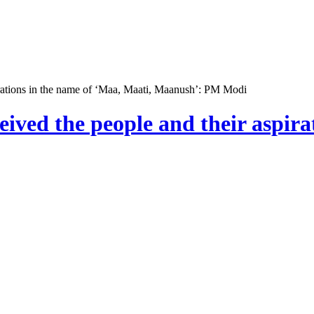
pirations in the name of ‘Maa, Maati, Maanush’: PM Modi
eived the people and their aspira