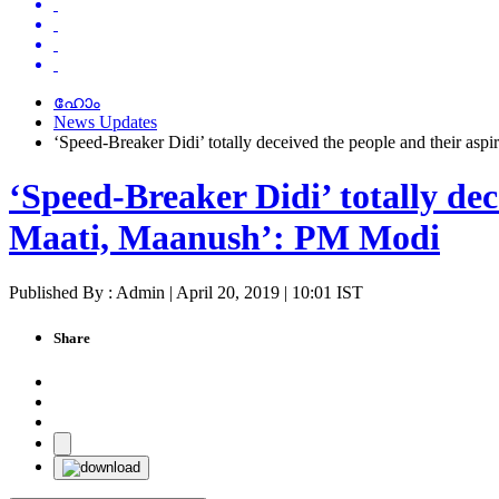
ഹോം
News Updates
‘Speed-Breaker Didi’ totally deceived the people and their as
‘Speed-Breaker Didi’ totally dec
Maati, Maanush’: PM Modi
Published By : Admin | April 20, 2019 | 10:01 IST
Share