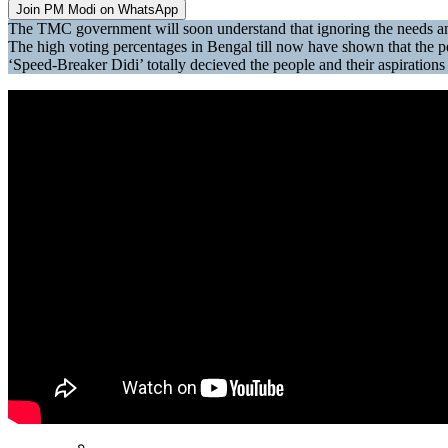
Join PM Modi on WhatsApp
The TMC government will soon understand that ignoring the needs a
The high voting percentages in Bengal till now have shown that the p
‘Speed-Breaker Didi’ totally decieved the people and their aspirati