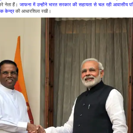
सरे नेता हैं।
जाफना में उन्होंने भारत सरकार की सहायता से चल रही आवासीय 
क केन्द्र
की आधारशिला रखी।