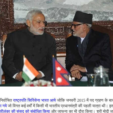
निर्वाचित
राष्ट्रपति सिरिसेना भारत आये
जोकि जनवरी 2015 में पद ग्रहण के बा
का गये
जो विगत कई वर्षों में किसी भी भारतीय प्रधानमंत्री की पहली यात्रा थी। इ
 श्रीलंका की संसद को संबोधित किया
और जाफना का भी दौरा किया। श्री मोदी जा