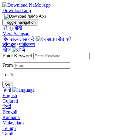
Download app
Toggle navigation
नरेन्द्र
मोदी
Mera Saansad
ऐप डाउनलोड करें
लॉग इन
/
पंजीकरण
खोजें
Enter Keyword
From
To
हिन्दी
English
Gujarati
हिन्दी
Bengali
Kannada
Malayalam
Telugu
Tamil