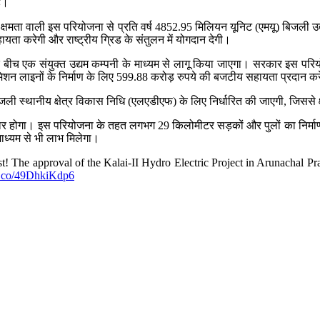
ै।
 क्षमता वाली इस परियोजना से प्रति वर्ष 4852.95 मिलियन यूनिट (एमयू) बिजली उत्
हायता करेगी और राष्ट्रीय ग्रिड के संतुलन में योगदान देगी।
एक संयुक्त उद्यम कम्‍पनी के माध्यम से लागू किया जाएगा। सरकार इस परियोजना 
ंसमिशन लाइनों के निर्माण के लिए 599.88 करोड़ रुपये की बजटीय सहायता प्रदान क
ली स्थानीय क्षेत्र विकास निधि (एलएडीएफ) के लिए निर्धारित की जाएगी, जिससे क्ष
ुधार होगा। इस परियोजना के तहत लगभग 29 किलोमीटर सड़कों और पुलों का निर्माण 
ाध्यम से भी लाभ मिलेगा।
! The approval of the Kalai-II Hydro Electric Project in Arunachal Pr
/t.co/49DhkiKdp6