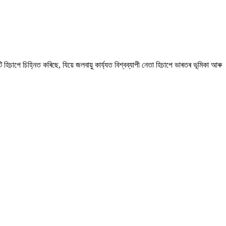
চাপে চিহ্নিত কৰিছে, যিয়ে জলবায়ু কাৰ্য্যত বিশ্বব্যাপী নেতা হিচাপে ভাৰতৰ ভূমিকা আৰু