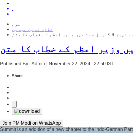
ہوم
تازہ ترین خبریں
م کے خطاب کا متن
Published By : Admin | November 22, 2024 | 22:50 IST
Share
Join PM Modi on WhatsApp
Summit is an addition of a new chapter to the Indo-German Par