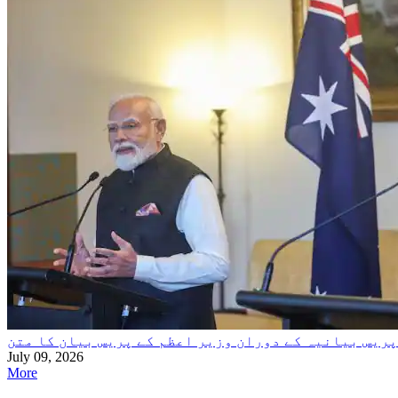
ریس بیانیہ کے دوران وزیر اعظم کے پریس بیان کا متن
July 09, 2026
More