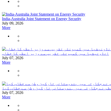
India-Australia Joint Statement on Energy Security
July 09, 2026
More
انڈونیشیا میں کمیونٹی تقریب سے وزیر اعظم کا خطاب
July 07, 2026
More
ظم نے جکارتہ میں ہندوستانی تارکین وطن سے خطاب کیا
July 07, 2026
More