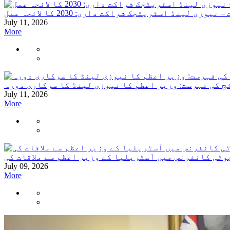
نیوزی لینڈ اسٹریٹجک شراکت داری: 2030 کا لائحہ عمل
July 11, 2026
More
ج کی فہرست: وزیر اعظم کا نیوزی لینڈ کا سرکاری دورہ
July 11, 2026
More
وٹی کانفرنس میں آسٹریلیا کے وزیر اعظم سے ملاقات کی
July 09, 2026
More