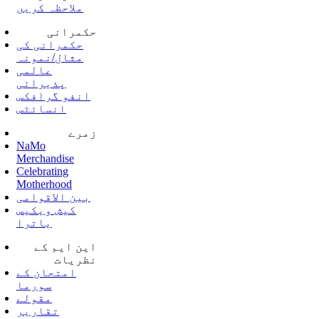
ملاحظہ کریں
حکمرانی
حکمرانی کی
مثال/نمونہ
عالمی
پذیرائی
انفو گرافکس
انسائٹس
زمرے
NaMo
Merchandise
Celebrating
Motherhood
بین الاقوامی
کیش ویکیس
یاترا
این ایم کے
نظریات
امتحان کے
سورما
مقولے
تقاریر