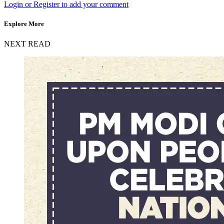
Login or Register to add your comment
Explore More
NEXT READ