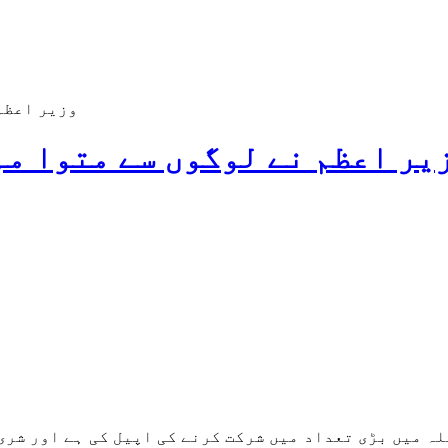
وزیر اعظم
یر اعظم نے لوگوں سے متوا مہ
ہ میں بڑی تعداد میں شرکت کرنے کی اپیل کی ہے اور شری