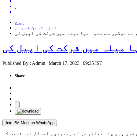
ہوم
تازہ ترین خبریں
 نے لوگوں سے متوا مہا میلہ میں شرکت کی اپیل کی
ا میلہ میں شرکت کی اپیل کی
Published By : Admin | March 17, 2023 | 09:35 IST
Share
Join PM Modi on WhatsApp
 شری ہری چند ٹھاکر جی کو ہمدردی، احسان اور خدمت کا