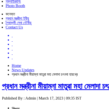
শক্নাইরবশিং
Photo Booth
কনেক্ত
প্রধান মন্ত্রীদা ইবীয়ু
লৈবাক্কী সেবা তৌবীয়ু
Contact Us
Home
News Updates
প্রধান মন্ত্রীনা মীয়াম্না মাতুৱা মহা মেলাদা চৎনবা হায়খ্রে
প্রধান মন্ত্রীনা মীয়াম্না মাতুৱা মহা মেলাদা চ
Published By : Admin | March 17, 2023 | 09:35 IST
Share