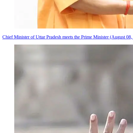
Chief Minister of Uttar Pradesh meets the Prime Minister (August 08,