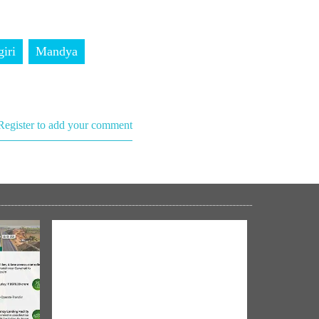
iri
Mandya
Register to add your comment