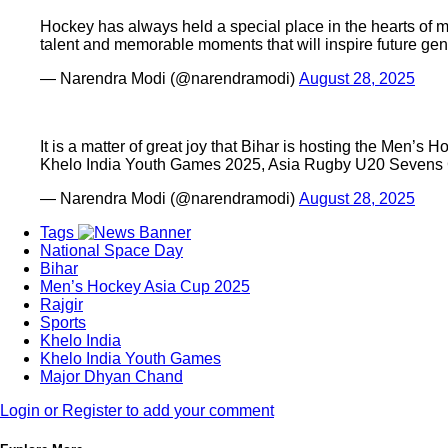
Hockey has always held a special place in the hearts of mill
talent and memorable moments that will inspire future gene
— Narendra Modi (@narendramodi)
August 28, 2025
It is a matter of great joy that Bihar is hosting the Men’
Khelo India Youth Games 2025, Asia Rugby U20 Seven
— Narendra Modi (@narendramodi)
August 28, 2025
Tags
National Space Day
Bihar
Men’s Hockey Asia Cup 2025
Rajgir
Sports
Khelo India
Khelo India Youth Games
Major Dhyan Chand
Login or Register to add your comment