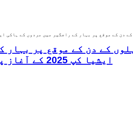
 پر بہار کے راجگیر میں مردوں کے ہاکی ایشیا کپ 2025 کے آغاز پر نیک خواہشات کا
لوں کے دن کے موقع پر بہار ک
ایشیا کپ 2025 کے آغاز پر نیک خواہشات کا اظہار کیا