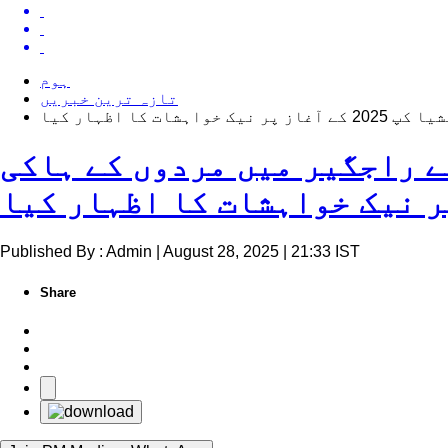
ہوم
تازہ ترین خبریں
 اظہار کیا
ے راجگیر میں مردوں کے ہاکی
Published By : Admin | August 28, 2025 | 21:33 IST
Share