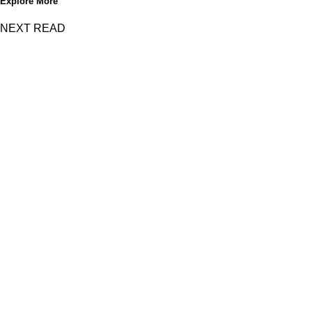
Explore More
NEXT READ