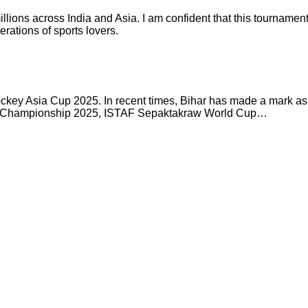
ions across India and Asia. I am confident that this tournament wi
rations of sports lovers.
s Hockey Asia Cup 2025. In recent times, Bihar has made a mark as
s Championship 2025, ISTAF Sepaktakraw World Cup…