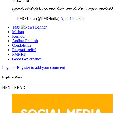
ప్రమాదంలో మరణించిన వారి కుటుంబాలకు రూ. 2 లక్షలు, గాయపడిన
— PMO India (@PMOIndia)
April 16, 2026
Tags
Mishap
Kurnool
Andhra Pradesh
Condolence
Ex-gratia relief
PMNRF
Good Governance
Login or Register to add your comment
Explore More
NEXT READ