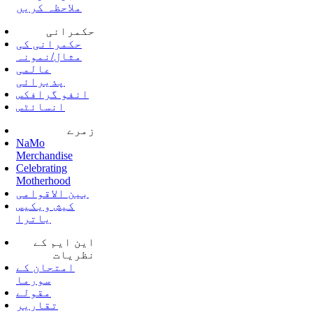
ملاحظہ کریں
حکمرانی
حکمرانی کی
مثال/نمونہ
عالمی
پذیرائی
انفو گرافکس
انسائٹس
زمرے
NaMo
Merchandise
Celebrating
Motherhood
بین الاقوامی
کیش ویکیس
یاترا
این ایم کے
نظریات
امتحان کے
سورما
مقولے
تقاریر