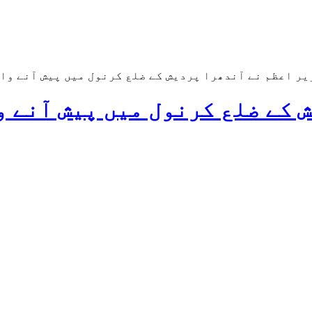
یر اعظم نے آندھرا پردیش کے ضلع کرنول میں پیش آنے وال
 کے ضلع کرنول میں پیش آنے 