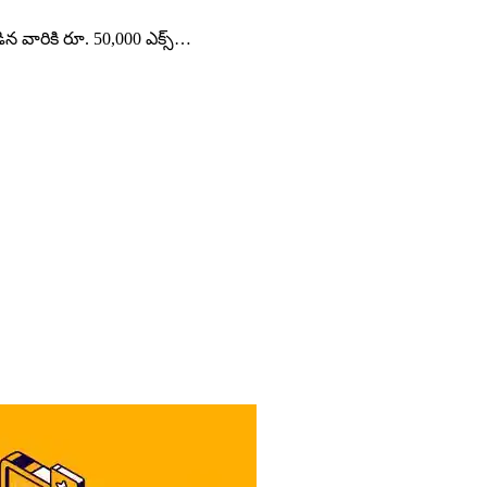
 వారికి రూ. 50,000 ఎక్స్…