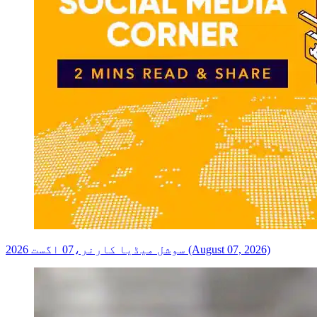
سوشل میڈیا کارنر،07 اگست 2026 (August 07, 2026)