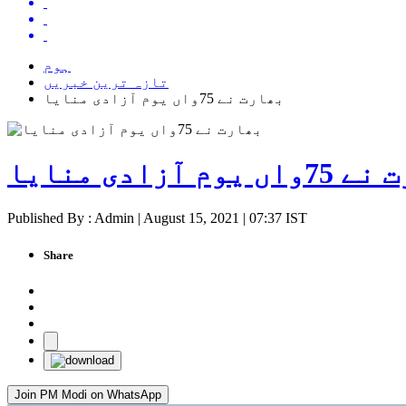
ہوم
تازہ ترین خبریں
بھارت نے 75واں یوم آزادی منایا
 یوم آزادی منایا
Published By : Admin | August 15, 2021 | 07:37 IST
Share
Join PM Modi on WhatsApp