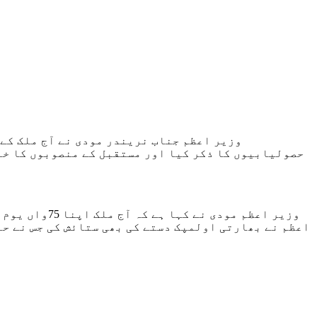
حصولیابیوں کا ذکر کیا اور مستقبل کے منصوبوں کا خاکہ
وزیر اعظم م