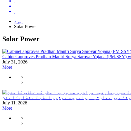
ہوم
Solar Power
Solar Power
Cabinet approves Pradhan Mantri Surya Sarovar Yojana (PM-SSY) with
July 31, 2026
More
نڈ میں بھارتیہ برادری سے وزیر اعظم کے خطاب کا متن
July 11, 2026
More