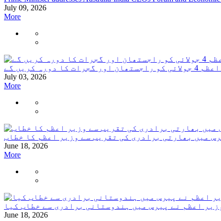
July 09, 2026
More
ھان اور گجرات کا دورہ کریں گے
July 03, 2026
More
س میں بھارتی برادری کی تقریب سے وزیر اعظم کا خطاب
June 18, 2026
More
زیر اعظم نے پیرس میں ہندوستانی برادری سے خطاب کیا
June 18, 2026