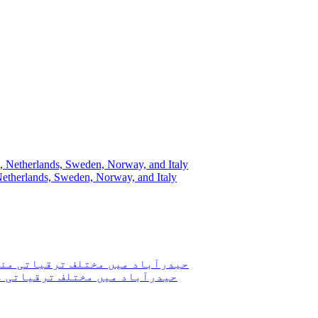
 Netherlands, Sweden, Norway, and Italy
حیدرآباد میں مختلف ترقیاتی من