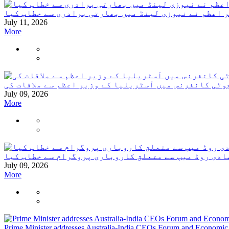
 اعظم نے نیوزی لینڈ میں بھارتی برادری سے خطاب کیا
July 11, 2026
More
وٹی کانفرنس میں آسٹریلیا کے وزیر اعظم سے ملاقات کی
July 09, 2026
More
دی روڈ میپ سے متعلق کاروباری پروگرام سے خطاب کیا
July 09, 2026
More
Prime Minister addresses Australia-India CEOs Forum and Economi