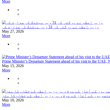
More
وزیر اعظم نے پرگتی کی 51 ویں میٹنگ کی صدارت کی
May 27, 2026
More
Prime Minister’s Departure Statement ahead of his visit to the UAE,
May 15, 2026
More
صوبوں کے آغاز کے موقع پر وزیر اعظم کے خطاب کا متن
May 10, 2026
More