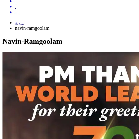
ہوم
navin-ramgoolam
Navin-Ramgoolam