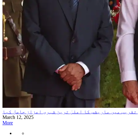
تقریب میں ماریشس کا اعلیٰ ترین شہری اعزاز حاصل کیا
March 12, 2025
More