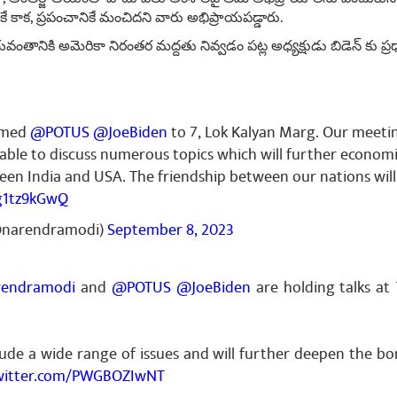
ే కాక, ప్రపంచానికే మంచిదని వారు అభిప్రాయపడ్డారు.
తానికి అమెరికా నిరంతర మద్దతు నివ్వడం పట్ల అధ్యక్షుడు బిడెన్ కు ప్ర
omed
@POTUS
@JoeBiden
to 7, Lok Kalyan Marg. Our meeti
able to discuss numerous topics which will further econom
een India and USA. The friendship between our nations will
Yg1tz9kGwQ
@narendramodi)
September 8, 2023
endramodi
and
@POTUS
@JoeBiden
are holding talks at
clude a wide range of issues and will further deepen the 
twitter.com/PWGBOZIwNT