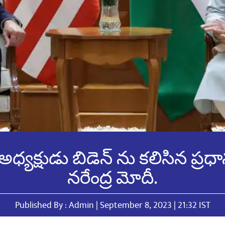
ధ్యక్షుడు బిడెన్ ను కలిసిన ప్రధానమ
నరేంద్ర మోదీ.
Published By : Admin | September 8, 2023 | 21:32 IST