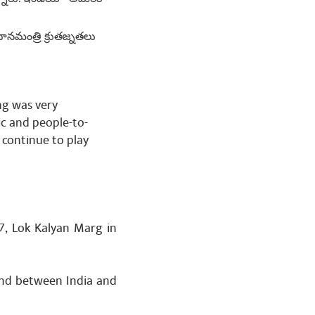
ధానమంత్రి క్రుతజ్నతలు
ng was very
ic and people-to-
 continue to play
 7, Lok Kalyan Marg in
bond between India and