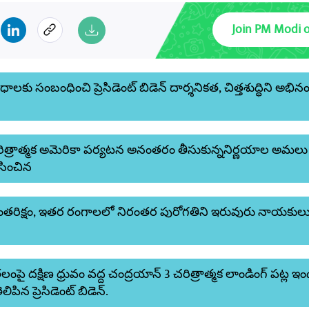
Join PM Modi 
ంధాలకు సంబంధించి ప్రెసిడెంట్ బిడెన్ దార్శనికత, చిత్తశుద్ధిని అభి
చరిత్రాత్మక అమెరికా పర్యటన అనంతరం తీసుకున్ననిర్ణయాల అమలు
ంసించిన
 అంతరిక్షం, ఇతర రంగాలలో నిరంతర పురోగతిని ఇరువురు నాయకుల
లంపై దక్షిణ ధ్రువం వద్ద చంద్రయాన్ 3 చరిత్రాత్మక లాండింగ్ పట్ల 
ిన ప్రెసిడెంట్ బిడెన్.