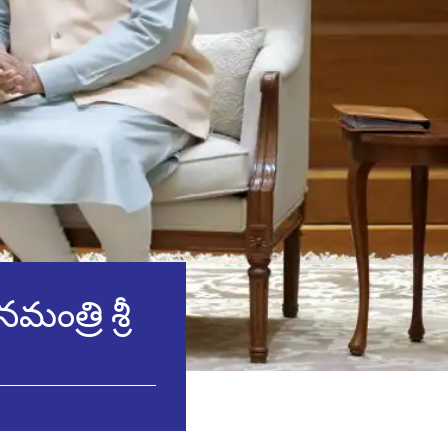
ంత్రి శ్రీ