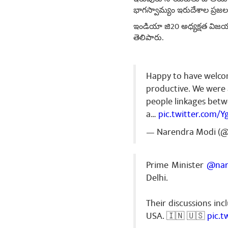
భాగస్వామ్యం ఇరుదేశాల ప్రజలక
ఇండియా జి20 అధ్యక్షత విజయవం
తెలిపారు.
Happy to have welc
productive. We were 
people linkages betw
a…
pic.twitter.com/
— Narendra Modi (
Prime Minister
@nar
Delhi.
Their discussions in
USA. 🇮🇳 🇺🇸
pic.