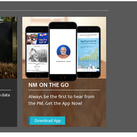
NM ON THE GO
a data
Always be the first to hear from
the PM. Get the App Now!
Download App