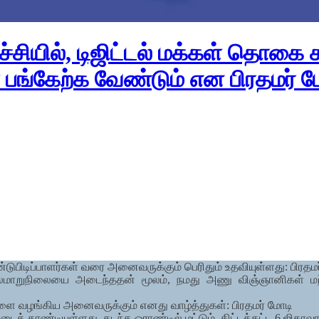
ழ்ச்சியில், டிஜிட்டல் மக்கள் தொக
 பங்கேற்க வேண்டும் என பிரதமர் மோ
்டுபிடிப்பாளர்கள் வரை அனைவருக்கும் பெரிதும் உதவியுள்ளது: பிரதம
்டர், நிலைமாறுநிலையை அடைந்ததன் மூலம், நமது அணு விஞ்ஞானிக
புகளை வழங்கிய அனைவருக்கும் எனது வாழ்த்துகள்: பிரதமர் மோடி
த் தாண்டியுள்ளது. கடந்த ஓராண்டில் மட்டும், கிட்டத்தட்ட 6 ஜிகாவாட்