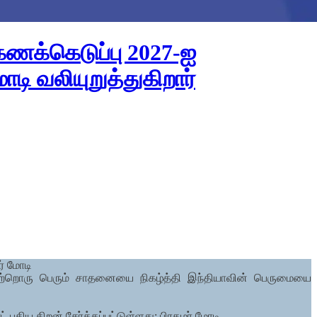
ை கணக்கெடுப்பு 2027-ஐ
டி வலியுறுத்துகிறார்
ர் மோடி
ள் மற்றொரு பெரும் சாதனையை நிகழ்த்தி இந்தியாவின் பெருமையை
 புதிய திறன் சேர்க்கப்பட்டுள்ளது: பிரதமர் மோடி