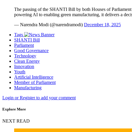
The passing of the SHANTI Bill by both Houses of Parliament 
powering AI to enabling green manufacturing, it delivers a dec
— Narendra Modi (@narendramodi)
December 18, 2025
Tags
SHANTI Bill
Parliament
Good Governance
Technology
Clean Energy
Innovation
Youth
Artificial Intelligence
Member of Parliament
Manufacturing
Login or Register to add your comment
Explore More
NEXT READ