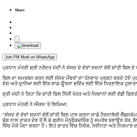
Share
Join PM Modi on WhatsApp
ਪ੍ਰਧਾਨ ਮੰਤਰੀ ਸ਼੍ਰੀ ਨਰੇਂਦਰ ਮੋਦੀ ਨੇ ਸੰਸਦ ਦੇ ਦੋਵਾਂ ਸਦਨਾਂ ਵੱਲੋਂ ਸ਼ਾਂਤ
ਬਿਲ ਦਾ ਸਮਰਥਨ ਕਰਨ ਲਈ ਸੰਸਦ ਮੈਂਬਰਾਂ ਦਾ ਧੰਨਵਾਦ ਪ੍ਰਗਟ ਕਰਦੇ ਹੋਏ ਪ੍ਰਧ
ਦੇਸ਼ ਅਤੇ ਦੁਨੀਆ ਲਈ ਇੱਕ ਸਾਫ਼-ਊਰਜਾ ਭਵਿੱਖ ਲਈ ਇੱਕ ਨਿਰਣਾਇਕ ਹੁਲਾਰਾ
ਸ਼੍ਰੀ ਮੋਦੀ ਨੇ ਕਿਹਾ ਕਿ ਸ਼ਾਂਤੀ ਬਿਲ ਨਿੱਜੀ ਖੇਤਰ ਅਤੇ ਨੌਜਵਾਨਾਂ ਲਈ ਵੱਡੀ ਗ
ਪ੍ਰਧਾਨ ਮੰਤਰੀ ਨੇ ਐੱਕਸ 'ਤੇ ਲਿਖਿਆ;
"ਸੰਸਦ ਦੇ ਦੋਵਾਂ ਸਦਨਾਂ ਵੱਲੋਂ ਸ਼ਾਂਤੀ ਬਿਲ ਪਾਸ ਕਰਨਾ ਸਾਡੇ ਟੈਕਨਾਲੋਜੀ ਲੈਂਡ
ਢੰਗ ਨਾਲ ਤਾਕਤ ਦੇਣ ਤੋਂ ਲੈ ਕੇ ਗ੍ਰੀਨ ਮੈਨੁਫੈਕਚਰਿੰਗ ਨੂੰ ਸਮਰੱਥ ਬਣਾਉਣ ਤ
ਵਿੱਚ ਮੌਕੇ ਪੈਦਾ ਕਰਦਾ ਹੈ। ਇਹ ਭਾਰਤ ਵਿੱਚ ਨਿਵੇਸ਼, ਨਵੀਨਤਾ ਅਤੇ ਨਿਰਮਾਣ ਦ