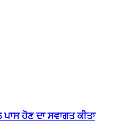
ਬਿਲ ਪਾਸ ਹੋਣ ਦਾ ਸਵਾਗਤ ਕੀਤਾ