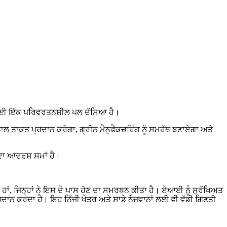
ਸਕੇਪ ਲਈ ਇੱਕ ਪਰਿਵਰਤਨਸ਼ੀਲ ਪਲ ਦੱਸਿਆ ਹੈ।
ਾਲ ਤਾਕਤ ਪ੍ਰਦਾਨ ਕਰੇਗਾ, ਗ੍ਰੀਨ ਮੈਨੁਫੈਕਚਰਿੰਗ ਨੂੰ ਸਮਰੱਥ ਬਣਾਏਗਾ ਅਤੇ
 ਦਾ ਆਦਰਸ਼ ਸਮਾਂ ਹੈ।
ਦਾ ਹਾਂ, ਜਿਨ੍ਹਾਂ ਨੇ ਇਸ ਦੇ ਪਾਸ ਹੋਣ ਦਾ ਸਮਰਥਨ ਕੀਤਾ ਹੈ। ਏਆਈ ਨੂੰ ਸੁਰੱਖਿਅਤ
ਰਦਾਨ ਕਰਦਾ ਹੈ। ਇਹ ਨਿੱਜੀ ਖੇਤਰ ਅਤੇ ਸਾਡੇ ਨੌਜਵਾਨਾਂ ਲਈ ਵੀ ਵੱਡੀ ਗਿਣਤੀ