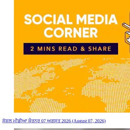
ਸੋਸ਼ਲ ਮੀਡੀਆ ਕੌਰਨਰ 07 ਅਗਸਤ 2026 (August 07, 2026)