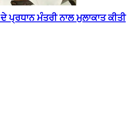
ਦੇ ਪ੍ਰਧਾਨ ਮੰਤਰੀ ਨਾਲ ਮੁਲਾਕਾਤ ਕੀਤੀ