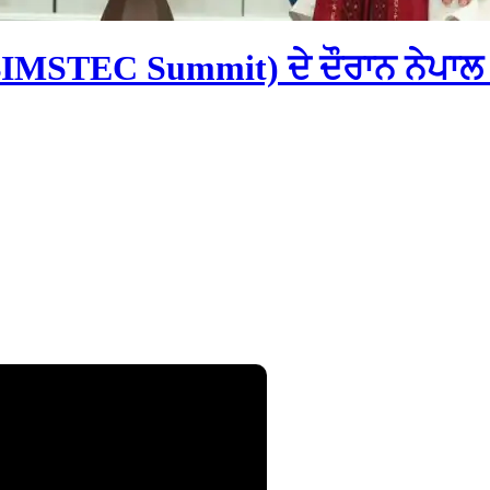
BIMSTEC Summit) ਦੇ ਦੌਰਾਨ ਨੇਪਾਲ 