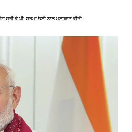
ਣਯੋਗ ਸ਼੍ਰੀ ਕੇ.ਪੀ. ਸ਼ਰਮਾ ਓਲੀ ਨਾਲ ਮੁਲਾਕਾਤ ਕੀਤੀ।