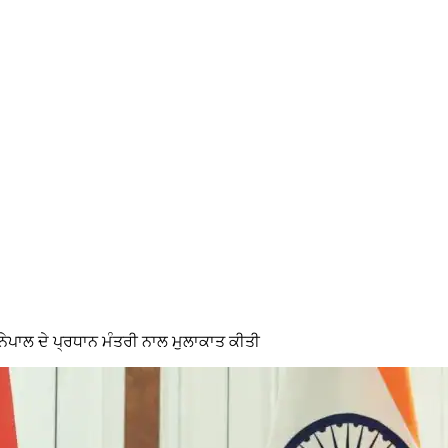
ਨੇਪਾਲ ਦੇ ਪ੍ਰਧਾਨ ਮੰਤਰੀ ਨਾਲ ਮੁਲਾਕਾਤ ਕੀਤੀ