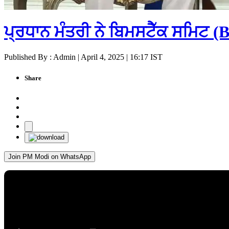
ਪ੍ਰਧਾਨ ਮੰਤਰੀ ਨੇ ਬਿਮਸਟੈੱਕ ਸਮਿਟ (
Published By : Admin | April 4, 2025 | 16:17 IST
Share
Join PM Modi on WhatsApp