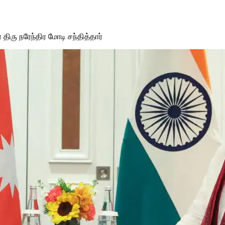
திரு நரேந்திர மோடி சந்தித்தார்