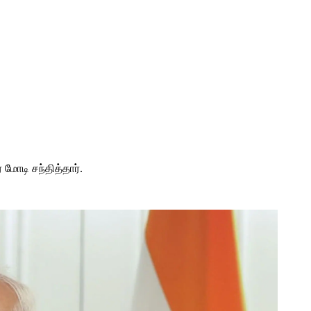
 மோடி சந்தித்தார்.