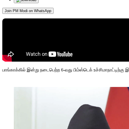
Join PM Modi on WhatsApp
பாங்காக்கில் இன்று நடைபெற்ற 6-வது பிம்ஸ்டெக் உச்சிமாநாட்டிற்கு இ