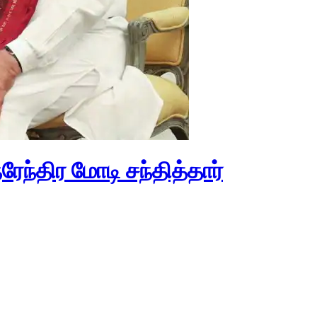
ரேந்திர மோடி சந்தித்தார்