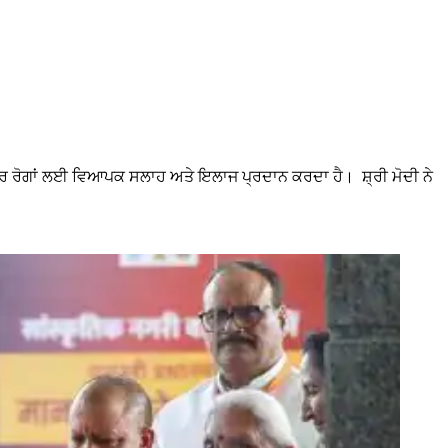
ਤਰ ਰੋਗਾਂ ਲਈ ਵਿਆਪਕ ਸਲਾਹ ਅਤੇ ਇਲਾਜ ਪ੍ਰਦਾਨ ਕਰਦਾ ਹੈ। ਸ਼੍ਰੀ ਮੋਦੀ ਨੇ