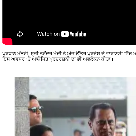
ਪ੍ਰਧਾਨ ਮੰਤਰੀ, ਸ਼੍ਰੀ ਨਰੇਂਦਰ ਮੋਦੀ ਨੇ ਅੱਜ ਉੱਤਰ ਪ੍ਰਦੇਸ਼ ਦੇ ਵਾਰਾਣਸੀ
ਇਸ ਅਵਸਰ ‘ਤੇ ਆਯੋਜਿਤ ਪ੍ਰਦਰਸ਼ਨੀ ਦਾ ਭੀ ਅਵਲੋਕਨ ਕੀਤਾ।