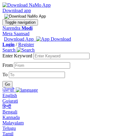
Download app
Toggle navigation
Narendra
Modi
Mera Saansad
Download App
Login
/
Register
Search
Enter Keyword
From
To
ਪੰਜਾਬੀ
English
Gujarati
हिन्दी
Bengali
Kannada
Malayalam
Telugu
Tamil