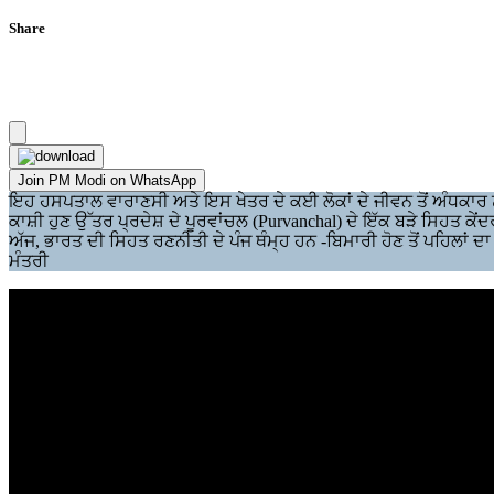
Share
Join PM Modi on WhatsApp
ਇਹ ਹਸਪਤਾਲ ਵਾਰਾਣਸੀ ਅਤੇ ਇਸ ਖੇਤਰ ਦੇ ਕਈ ਲੋਕਾਂ ਦੇ ਜੀਵਨ ਤੋਂ ਅੰਧਕਾਰ ਨੂੰ 
ਕਾਸ਼ੀ ਹੁਣ ਉੱਤਰ ਪ੍ਰਦੇਸ਼ ਦੇ ਪੂਰਵਾਂਚਲ (Purvanchal) ਦੇ ਇੱਕ ਬੜੇ ਸਿਹਤ ਕੇਂਦਰ
ਅੱਜ, ਭਾਰਤ ਦੀ ਸਿਹਤ ਰਣਨੀਤੀ ਦੇ ਪੰਜ ਥੰਮ੍ਹ ਹਨ -ਬਿਮਾਰੀ ਹੋਣ ਤੋਂ ਪਹਿਲਾਂ ਦ
ਮੰਤਰੀ