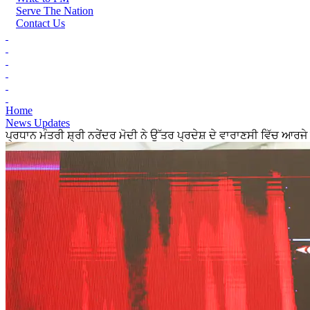
Serve The Nation
Contact Us
Home
News Updates
ਪ੍ਰਧਾਨ ਮੰਤਰੀ ਸ਼੍ਰੀ ਨਰੇਂਦਰ ਮੋਦੀ ਨੇ ਉੱਤਰ ਪ੍ਰਦੇਸ਼ ਦੇ ਵਾਰਾਣਸੀ ਵਿੱਚ ਆ