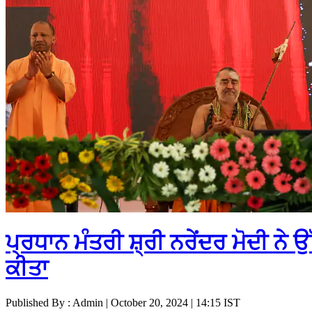
ਪ੍ਰਧਾਨ ਮੰਤਰੀ ਸ਼੍ਰੀ ਨਰੇਂਦਰ ਮੋਦੀ ਨ
ਕੀਤਾ
Published By : Admin | October 20, 2024 | 14:15 IST