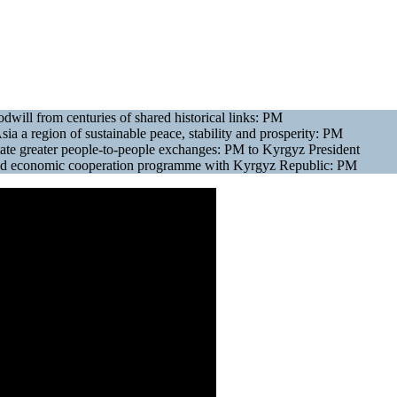
dwill from centuries of shared historical links: PM
a a region of sustainable peace, stability and prosperity: PM
itate greater people-to-people exchanges: PM to Kyrgyz President
l and economic cooperation programme with Kyrgyz Republic: PM