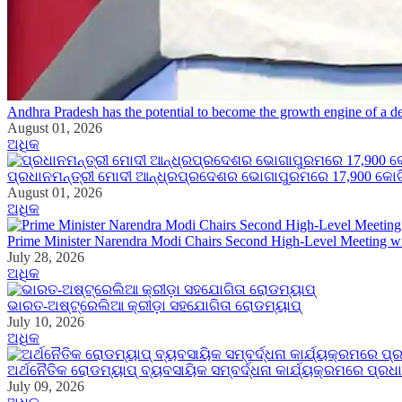
Andhra Pradesh has the potential to become the growth engine of a 
August 01, 2026
ଅଧିକ
ପ୍ରଧାନମନ୍ତ୍ରୀ ମୋଦୀ ଆନ୍ଧ୍ରପ୍ରଦେଶର ଭୋଗାପୁରମରେ 17,900 କୋଟି 
August 01, 2026
ଅଧିକ
Prime Minister Narendra Modi Chairs Second High-Level Meeting wit
July 28, 2026
ଅଧିକ
ଭାରତ-ଅଷ୍ଟ୍ରେଲିଆ କ୍ରୀଡ଼ା ସହଯୋଗିତା ରୋଡମ୍ୟାପ୍
July 10, 2026
ଅଧିକ
ଅର୍ଥନୈତିକ ରୋଡମ୍ୟାପ୍ ବ୍ୟବସାୟିକ ସମ୍ବର୍ଦ୍ଧନା କାର୍ଯ୍ୟକ୍ରମରେ ପ୍ର
July 09, 2026