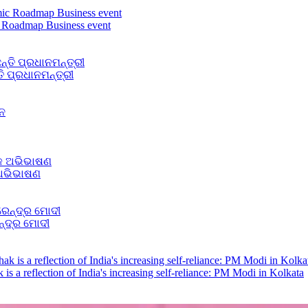
c Roadmap Business event
 ପ୍ରଧାନମନ୍ତ୍ରୀ
 ଅଭିଭାଷଣ
ନ୍ଦ୍ର ମୋଦୀ
a reflection of India's increasing self-reliance: PM Modi in Kolkata